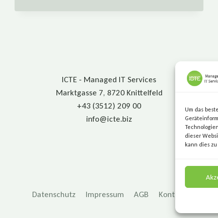
DAS?
ICTE - Managed IT Services
Marktgasse 7, 8720 Knittelfeld
+43 (3512) 209 00
Um das beste
info@icte.biz
Geräteinform
Technologien
dieser Websi
kann dies zu
Akz
Datenschutz
Impressum
AGB
Kontakt