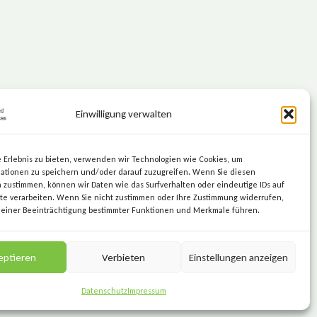
Einwilligung verwalten
KEEP IT SIMPLE.
KEEP IT SECURE.
 Erlebnis zu bieten, verwenden wir Technologien wie Cookies, um
ationen zu speichern und/oder darauf zuzugreifen. Wenn Sie diesen
 zustimmen, können wir Daten wie das Surfverhalten oder eindeutige IDs auf
te verarbeiten. Wenn Sie nicht zustimmen oder Ihre Zustimmung widerrufen,
 einer Beeinträchtigung bestimmter Funktionen und Merkmale führen.
eptieren
Verbieten
Einstellungen anzeigen
Datenschutz
Impressum