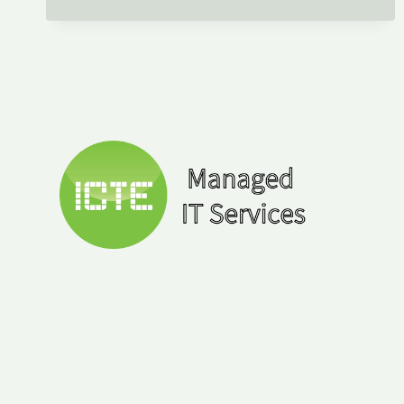
REMOVE
TOOL
VON
MICROSOFT