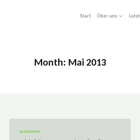
Start
Über uns
Leis
Month: Mai 2013
ALLGEMEIN