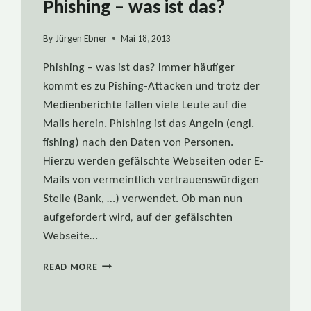
Phishing – was ist das?
By
Jürgen Ebner
Mai 18, 2013
Phishing – was ist das? Immer häufiger
kommt es zu Pishing-Attacken und trotz der
Medienberichte fallen viele Leute auf die
Mails herein. Phishing ist das Angeln (engl.
fishing) nach den Daten von Personen.
Hierzu werden gefälschte Webseiten oder E-
Mails von vermeintlich vertrauenswürdigen
Stelle (Bank, …) verwendet. Ob man nun
aufgefordert wird, auf der gefälschten
Webseite…
PHISHING
READ MORE
–
WAS
IST