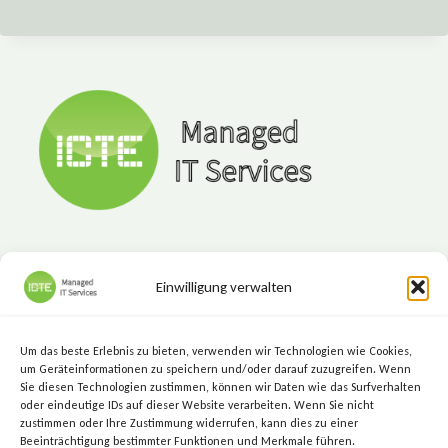
Einwilligung verwalten
ICTE - Managed IT Services
Marktgasse 7, 8720 Knittelfeld
Um das beste Erlebnis zu bieten, verwenden wir Technologien wie Cookies,
+43 (3512) 209 00
um Geräteinformationen zu speichern und/oder darauf zuzugreifen. Wenn
Sie diesen Technologien zustimmen, können wir Daten wie das Surfverhalten
info@icte.biz
oder eindeutige IDs auf dieser Website verarbeiten. Wenn Sie nicht
zustimmen oder Ihre Zustimmung widerrufen, kann dies zu einer
Beeinträchtigung bestimmter Funktionen und Merkmale führen.