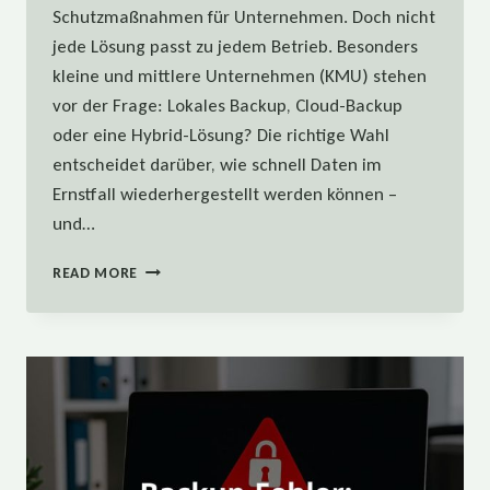
Schutzmaßnahmen für Unternehmen. Doch nicht
jede Lösung passt zu jedem Betrieb. Besonders
kleine und mittlere Unternehmen (KMU) stehen
vor der Frage: Lokales Backup, Cloud-Backup
oder eine Hybrid-Lösung? Die richtige Wahl
entscheidet darüber, wie schnell Daten im
Ernstfall wiederhergestellt werden können –
und…
BACKUP-
READ MORE
ARTEN
FÜR
KMU:
LOKAL,
CLOUD
ODER
HYBRID?