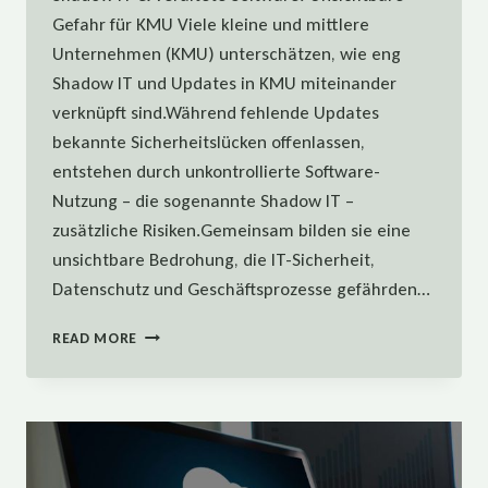
Gefahr für KMU Viele kleine und mittlere
Unternehmen (KMU) unterschätzen, wie eng
Shadow IT und Updates in KMU miteinander
verknüpft sind.Während fehlende Updates
bekannte Sicherheitslücken offenlassen,
entstehen durch unkontrollierte Software-
Nutzung – die sogenannte Shadow IT –
zusätzliche Risiken.Gemeinsam bilden sie eine
unsichtbare Bedrohung, die IT-Sicherheit,
Datenschutz und Geschäftsprozesse gefährden…
SHADOW
READ MORE
IT
&
VERALTETE
SOFTWARE:
UNSICHTBARE
GEFAHR