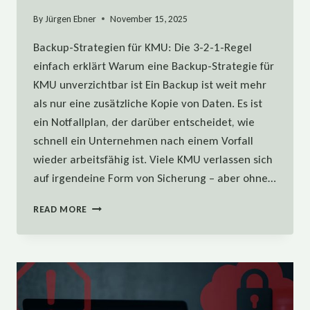
By
Jürgen Ebner
November 15, 2025
Backup-Strategien für KMU: Die 3-2-1-Regel
einfach erklärt Warum eine Backup-Strategie für
KMU unverzichtbar ist Ein Backup ist weit mehr
als nur eine zusätzliche Kopie von Daten. Es ist
ein Notfallplan, der darüber entscheidet, wie
schnell ein Unternehmen nach einem Vorfall
wieder arbeitsfähig ist. Viele KMU verlassen sich
auf irgendeine Form von Sicherung – aber ohne…
BACKUP-
READ MORE
STRATEGIEN
FÜR
KMU:
DIE
3-
2-
1-