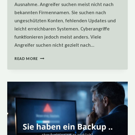
Ausnahme. Angreifer suchen meist nicht nach
bekannten Firmennamen. Sie suchen nach
ungeschützten Konten, fehlenden Updates und
leicht erreichbaren Systemen. Cyberangriffe
funktionieren jedoch meist anders. Viele
Angreifer suchen nicht gezielt nach…
ZU
READ MORE
KLEIN
FÜR
HACKER?
WARUM
GERADE
KMU
IM
VISIER
STEHEN