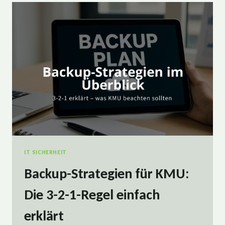
ERNSTFALL
WERTLOS
SEIN
KANN
IT SICHERHEIT
Backup-Strategien für KMU:
Die 3-2-1-Regel einfach
erklärt