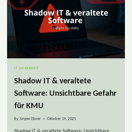
REGEL
EINFACH
ERKLÄRT
IT SICHERHEIT
Shadow IT & veraltete
Software: Unsichtbare Gefahr
für KMU
By
Jürgen Ebner
Oktober 19, 2025
Shadow IT & veraltete Software: Unsichtbare