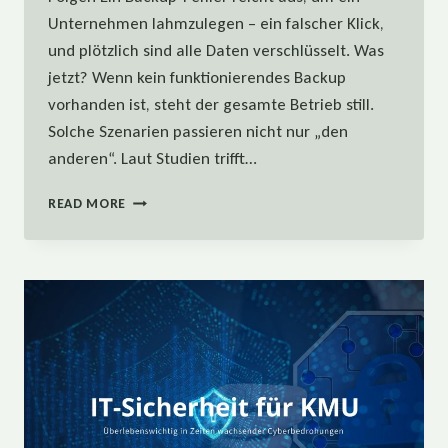
Unternehmen lahmzulegen – ein falscher Klick,
und plötzlich sind alle Daten verschlüsselt. Was
jetzt? Wenn kein funktionierendes Backup
vorhanden ist, steht der gesamte Betrieb still.
Solche Szenarien passieren nicht nur „den
anderen“. Laut Studien trifft…
BACKUP-
READ MORE
FEHLER:
SO
KANN
IHR
UNTERNEHMEN
LAHMGELEGT
WERDEN