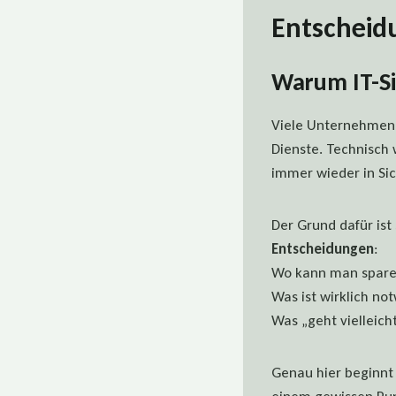
Entscheid
Warum IT-Sic
Viele Unternehmen 
Dienste. Technisch
immer wieder in Si
Der Grund dafür ist
Entscheidungen
:
Wo kann man spar
Was ist wirklich no
Was „geht vielleich
Genau hier beginnt d