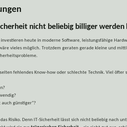
ungen
herheit nicht beliebig billiger werden
investieren heute in moderne Software, leistungsfähige Hard
 wäre vieles möglich. Trotzdem geraten gerade kleine und mit
cherheitsprobleme.
 selten fehlendes Know-how oder schlechte Technik. Viel öfter 
en?
twendig?
t auch günstiger“?
as Risiko. Denn IT-Sicherheit lässt sich nicht beliebig nach un