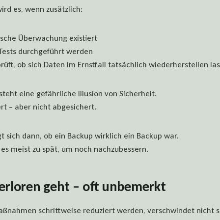
ird es, wenn zusätzlich:
sche Überwachung existiert
Tests durchgeführt werden
üft, ob sich Daten im Ernstfall tatsächlich wiederherstellen la
steht eine gefährliche Illusion von Sicherheit.
t – aber nicht abgesichert.
igt sich dann, ob ein Backup wirklich ein Backup war.
 es meist zu spät, um noch nachzubessern.
erloren geht – oft unbemerkt
ßnahmen schrittweise reduziert werden, verschwindet nicht so