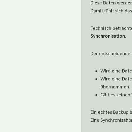
Diese Daten werden 
Damit fühlt sich da
Technisch betrachte
Synchronisation
.
Der entscheidende U
Wird eine Date
Wird eine Date
übernommen.
Gibt es keinen 
Ein echtes Backup
Eine Synchronisatio