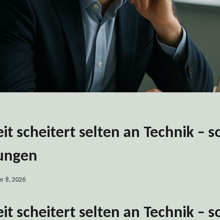
eit scheitert selten an Technik – 
ungen
r 8, 2026
eit scheitert selten an Technik – 