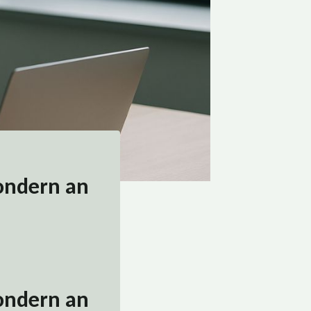
sondern an
sondern an