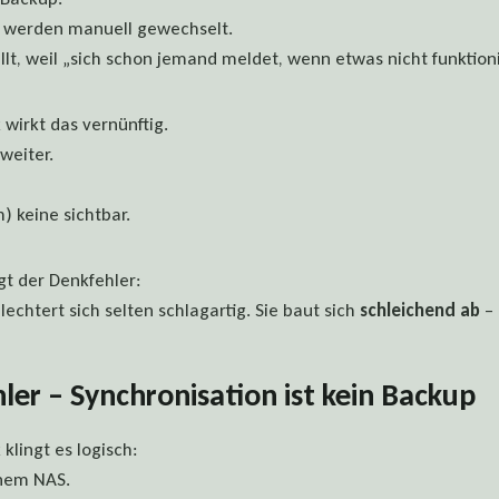
n werden manuell gewechselt.
t, weil „sich schon jemand meldet, wenn etwas nicht funktioni
 wirkt das vernünftig.
weiter.
) keine sichtbar.
gt der Denkfehler:
lechtert sich selten schlagartig. Sie baut sich
schleichend ab
– 
ler – Synchronisation ist kein Backup
 klingt es logisch:
inem NAS.