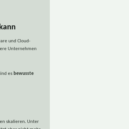
 kann
ware und Cloud-
tlere Unternehmen
sind es
bewusste
ten skalieren. Unter