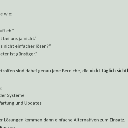
ze wie:
ft eh.“
t bei uns ja nicht.“
s nicht einfacher lösen?“
ter ist günstiger.“
troffen sind dabei genau jene Bereiche, die
nicht täglich sicht
g
der Systeme
artung und Updates
ter Lösungen kommen dann einfache Alternativen zum Einsatz.
 Backup.