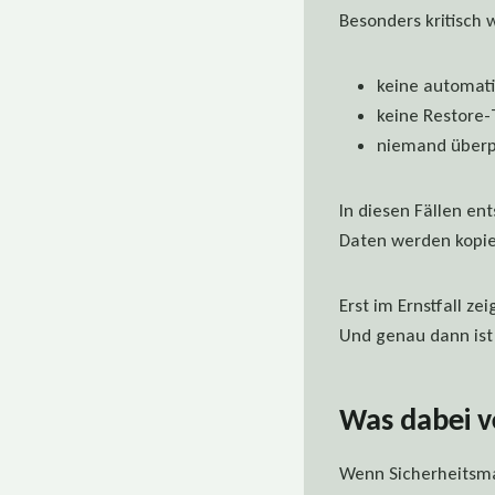
Besonders kritisch w
keine automati
keine Restore-
niemand überpr
In diesen Fällen ent
Daten werden kopier
Erst im Ernstfall ze
Und genau dann ist
Was dabei v
Wenn Sicherheitsma