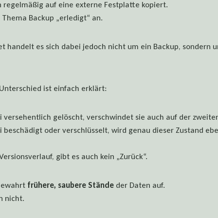
regelmäßig auf eine externe Festplatte kopiert.
s Thema Backup „erledigt“ an.
t handelt es sich dabei jedoch nicht um ein Backup, sondern 
nterschied ist einfach erklärt:
i versehentlich gelöscht, verschwindet sie auch auf der zweite
i beschädigt oder verschlüsselt, wird genau dieser Zustand ebe
Versionsverlauf, gibt es auch kein „Zurück“.
 bewahrt
frühere, saubere Stände
der Daten auf.
n nicht.