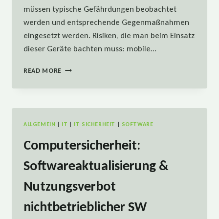
müssen typische Gefährdungen beobachtet
werden und entsprechende Gegenmaßnahmen
eingesetzt werden. Risiken, die man beim Einsatz
dieser Geräte bachten muss: mobile…
COMPUTERSICHERHEIT:
READ MORE
BYOD
&
MOBILE
IT
ALLGEMEIN
|
IT
|
IT SICHERHEIT
|
SOFTWARE
Computersicherheit:
Softwareaktualisierung &
Nutzungsverbot
nichtbetrieblicher SW