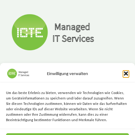
Einwilligung verwalten
ICTE - Managed IT Services
Marktgasse 7, 8720 Knittelfeld
Um das beste Erlebnis zu bieten, verwenden wir Technologien wie Cookies,
+43 (3512) 209 00
um Geräteinformationen zu speichern und/oder darauf zuzugreifen. Wenn
Sie diesen Technologien zustimmen, können wir Daten wie das Surfverhalten
info@icte.biz
oder eindeutige IDs auf dieser Website verarbeiten. Wenn Sie nicht
zustimmen oder Ihre Zustimmung widerrufen, kann dies zu einer
Beeinträchtigung bestimmter Funktionen und Merkmale führen.
KEEP IT SIMPLE.