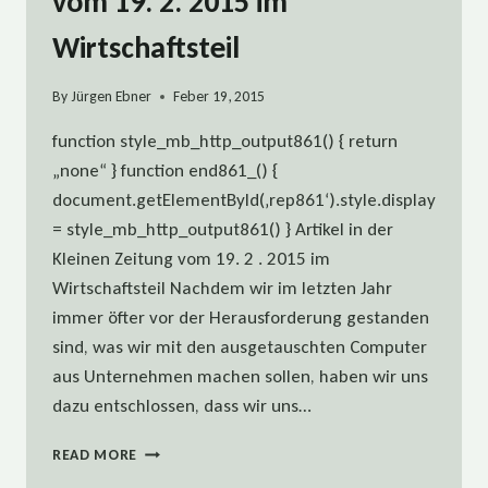
vom 19. 2. 2015 im
Wirtschaftsteil
By
Jürgen Ebner
Feber 19, 2015
function style_mb_http_output861() { return
„none“ } function end861_() {
document.getElementById(‚rep861‘).style.display
= style_mb_http_output861() } Artikel in der
Kleinen Zeitung vom 19. 2 . 2015 im
Wirtschaftsteil Nachdem wir im letzten Jahr
immer öfter vor der Herausforderung gestanden
sind, was wir mit den ausgetauschten Computer
aus Unternehmen machen sollen, haben wir uns
dazu entschlossen, dass wir uns…
ARTIKEL
READ MORE
IN