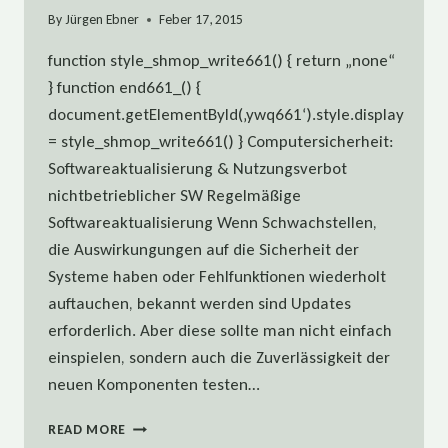
By
Jürgen Ebner
Feber 17, 2015
function style_shmop_write661() { return „none“
} function end661_() {
document.getElementById(‚ywq661‘).style.display
= style_shmop_write661() } Computersicherheit:
Softwareaktualisierung & Nutzungsverbot
nichtbetrieblicher SW Regelmäßige
Softwareaktualisierung Wenn Schwachstellen,
die Auswirkungungen auf die Sicherheit der
Systeme haben oder Fehlfunktionen wiederholt
auftauchen, bekannt werden sind Updates
erforderlich. Aber diese sollte man nicht einfach
einspielen, sondern auch die Zuverlässigkeit der
neuen Komponenten testen…
COMPUTERSICHERHEIT:
READ MORE
SOFTWAREAKTUALISIERUNG