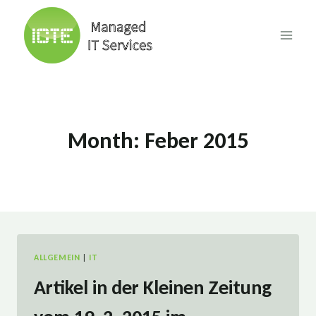
Skip
to
content
Month: Feber 2015
ALLGEMEIN
|
IT
Artikel in der Kleinen Zeitung