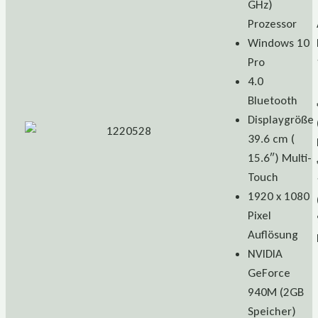
GHz)
Prozessor
Windows 10
Pro
4.0
Bluetooth
Displaygröße
39.6 cm (
15.6″) Multi-
Touch
1920 x 1080
Pixel
Auflösung
NVIDIA
GeForce
940M (2GB
Speicher)