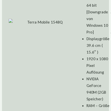
64 bit
[Downgrade
von
Windows 10
Pro]
Displaygröße
39.6 cm (
15.6″ )
1920 x 1080
Pixel
Auflösung
NVIDIA
GeForce
940M (2GB
Speicher)
RAM – Größe