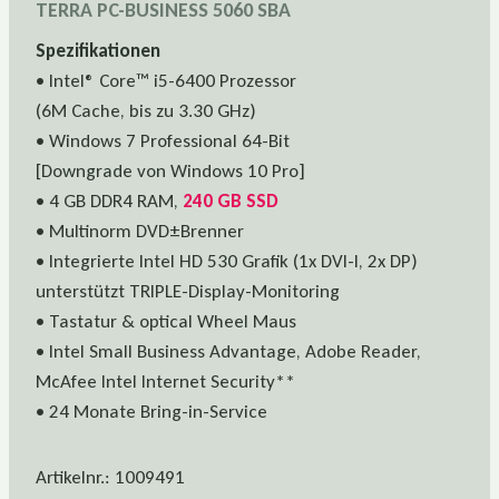
TERRA PC-BUSINESS 5060 SBA
Spezifikationen
• Intel® Core™ i5-6400 Prozessor
(6M Cache, bis zu 3.30 GHz)
• Windows 7 Professional 64-Bit
[Downgrade von Windows 10 Pro]
• 4 GB DDR4 RAM,
240 GB SSD
• Multinorm DVD±Brenner
• Integrierte Intel HD 530 Grafik (1x DVI-I, 2x DP)
unterstützt TRIPLE-Display-Monitoring
• Tastatur & optical Wheel Maus
• Intel Small Business Advantage, Adobe Reader,
McAfee Intel Internet Security**
• 24 Monate Bring-in-Service
Artikelnr.: 1009491