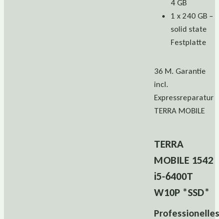
4 GB
1 x 240 GB –
solid state
Festplatte
36 M. Garantie
incl.
Expressreparatur
TERRA MOBILE
TERRA
MOBILE 1542
i5-6400T
W10P *SSD*
Professionelle