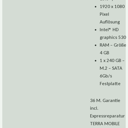
1920 x 1080
Pixel
Auflösung
Intel® HD
graphics 530
RAM – Größe
4 GB
1 x 240 GB –
M.2 – SATA
6Gb/s
Festplatte
36 M. Garantie
incl.
Expressreparatur
TERRA MOBILE