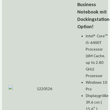
Business
Notebook mit
Dockingstation
Option!
Intel® Core™
i5-6400T
Processor
(6M Cache,
up to 2.80
GHz)
Prozessor
Windows 10
Pro
Displaygröße
39.6 cm (
15.6″ )