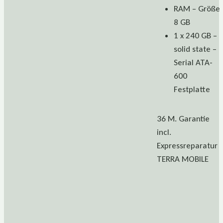
RAM – Größe
8 GB
1 x 240 GB –
solid state –
Serial ATA-
600
Festplatte
36 M. Garantie
incl.
Expressreparatur
TERRA MOBILE