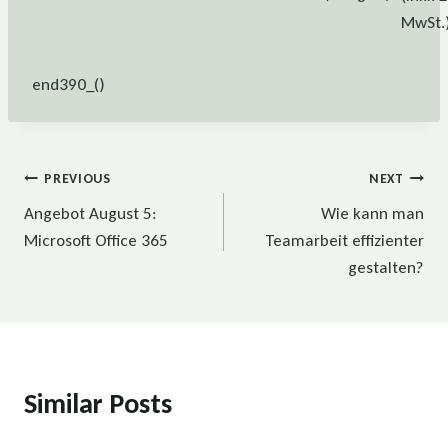
MwSt.
end390_()
Beitragsnavigation
PREVIOUS
NEXT
Angebot August 5:
Wie kann man
Microsoft Office 365
Teamarbeit effizienter
gestalten?
Similar Posts