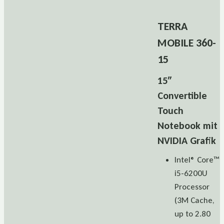
TERRA
MOBILE 360-
15
15″
Convertible
Touch
Notebook mit
NVIDIA Grafik
Intel® Core™
i5-6200U
Processor
(3M Cache,
up to 2.80