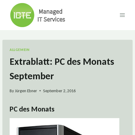
Skip
to
content
ALLGEMEIN
Extrablatt: PC des Monats
September
By
Jürgen Ebner
September 2, 2016
PC des Monats