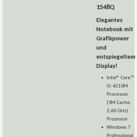
1548Q
Elegantes
Notebook mit
Grafikpower
und
entspiegeltem
Display!
Intel® Core™
i5-4210M
Processor
(3M Cache,
2.60 GHz)
Prozessor
Windows 7
Professional