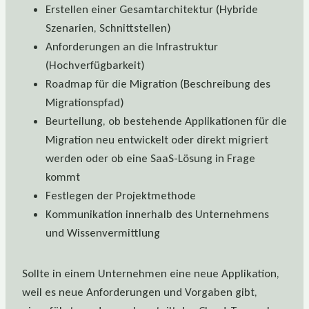
Erstellen einer Gesamtarchitektur (Hybride
Szenarien, Schnittstellen)
Anforderungen an die Infrastruktur
(Hochverfügbarkeit)
Roadmap für die Migration (Beschreibung des
Migrationspfad)
Beurteilung, ob bestehende Applikationen für die
Migration neu entwickelt oder direkt migriert
werden oder ob eine SaaS-Lösung in Frage
kommt
Festlegen der Projektmethode
Kommunikation innerhalb des Unternehmens
und Wissenvermittlung
Sollte in einem Unternehmen eine neue Applikation,
weil es neue Anforderungen und Vorgaben gibt,