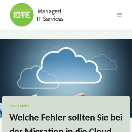
Skip
to
content
ALLGEMEIN
Welche Fehler sollten Sie bei
der Migration in die Cloud