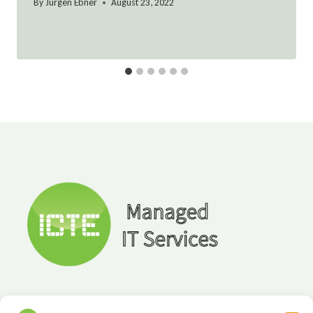
By
Jürgen Ebner
August 23, 2022