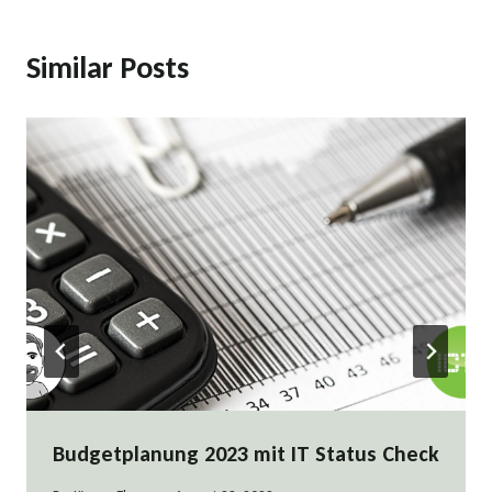
Similar Posts
Budgetplanung 2023 mit IT Status Check