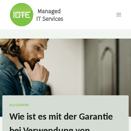
Skip
to
content
ALLGEMEIN
Wie ist es mit der Garantie
bei Verwendung von