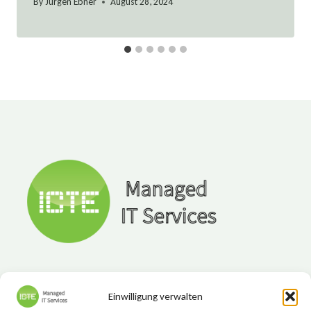
By
Jürgen Ebner
August 28, 2024
Einwilligung verwalten