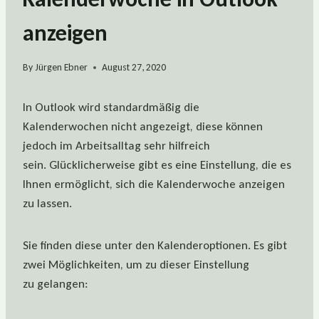
anzeigen
By
Jürgen Ebner
August 27, 2020
I
n
Outlook wird standardmäßig die
Kalenderwoche
n
nicht angezeigt,
diese können
jedoch im Arbeitsalltag sehr hilfreich
sein
.
Glücklicherweise
gibt
es
eine Einstellung, die es
Ihnen ermöglicht, sich die Kalenderwoche anzeigen
zu lassen.
Sie
finden
diese
unter den Kalenderoptionen. Es gibt
zwei Möglichkeiten, um zu dieser Einstellung
zu
gelangen
: