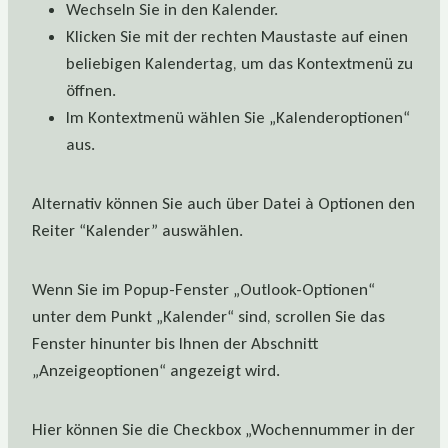
Wechseln Sie
in den Kalender.
K
licken Sie mit der rechten Maustaste auf einen
beliebigen Kalendertag, um das Kontextmenü zu
öffnen
.
Im Kontextmenü wählen Sie „Kalenderoptionen“
aus.
Alternativ k
önnen
Sie auch über Datei
à
Optionen den
Reiter
“
Kalender
”
auswählen.
Wenn Sie im Popup-Fenster „Outlook-Optionen“
unter dem Punkt „Kalender“ sind, scrollen Sie das
Fenster hinunter bis
Ihnen
der Abschnitt
„Anzeigeoptionen“ angezeigt wird.
Hier können Sie die Checkbox „Wochennummer in der