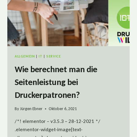
ALLGEMEIN
|
IT
|
SERVICE
Wie berechnet man die
Seitenleistung bei
Druckerpatronen?
By
Jürgen Ebner
Oktober 6, 2021
/*! elementor – v3.5.3 – 28-12-2021 */
.elementor-widget-image{text-