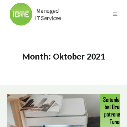
Skip
to
content
Month: Oktober 2021