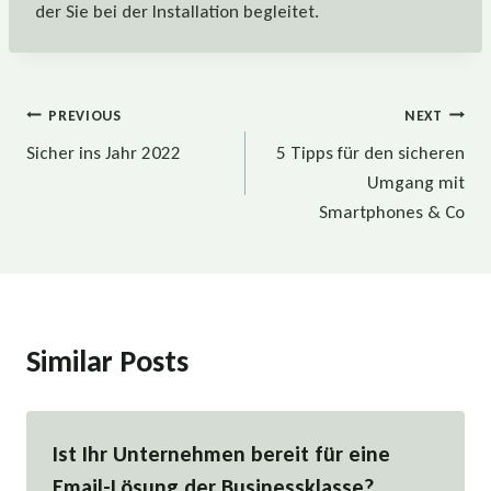
der Sie bei der Installation begleitet.
Beitragsnavigation
PREVIOUS
NEXT
Sicher ins Jahr 2022
5 Tipps für den sicheren
Umgang mit
Smartphones & Co
Similar Posts
Ist Ihr Unternehmen bereit für eine
Email-Lösung der Businessklasse?