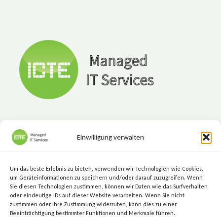
Einwilligung verwalten
ICTE - Managed IT Services
Marktgasse 7, 8720 Knittelfeld
Um das beste Erlebnis zu bieten, verwenden wir Technologien wie Cookies,
+43 (3512) 209 00
um Geräteinformationen zu speichern und/oder darauf zuzugreifen. Wenn
Sie diesen Technologien zustimmen, können wir Daten wie das Surfverhalten
info@icte.biz
oder eindeutige IDs auf dieser Website verarbeiten. Wenn Sie nicht
zustimmen oder Ihre Zustimmung widerrufen, kann dies zu einer
Beeinträchtigung bestimmter Funktionen und Merkmale führen.