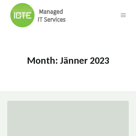
Skip
to
content
Month: Jänner 2023