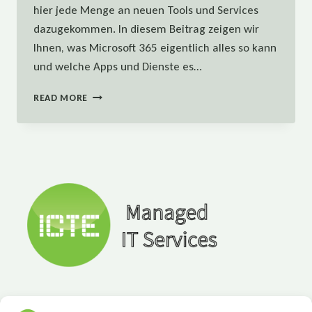
hier jede Menge an neuen Tools und Services
dazugekommen. In diesem Beitrag zeigen wir
Ihnen, was Microsoft 365 eigentlich alles so kann
und welche Apps und Dienste es…
MICROSOFT
READ MORE
365
–
WAS
IST
ES
UND
WAS
KANN
ES
BIETEN?