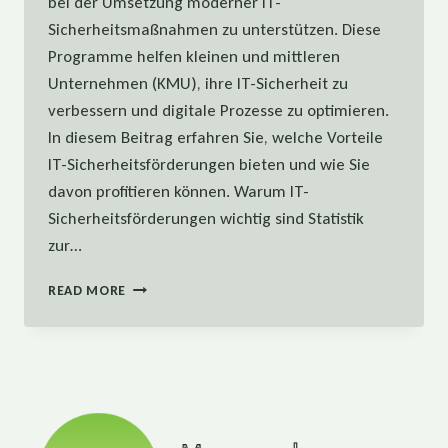
bei der Umsetzung moderner IT-
Sicherheitsmaßnahmen zu unterstützen. Diese
Programme helfen kleinen und mittleren
Unternehmen (KMU), ihre IT-Sicherheit zu
verbessern und digitale Prozesse zu optimieren.
In diesem Beitrag erfahren Sie, welche Vorteile
IT-Sicherheitsförderungen bieten und wie Sie
davon profitieren können. Warum IT-
Sicherheitsförderungen wichtig sind Statistik
zur…
IT-
READ MORE
SICHERHEITSFÖRDERUNGEN:
NUTZEN
SIE
KMU
DIGITAL
UND
CYBER!SICHER