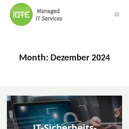
Skip
to
content
Month: Dezember 2024