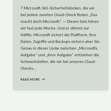
7 Microsoft-365-Sicherheitslücken, die wir
bei jedem zweiten Cloud-Check finden „Das
macht doch Microsoft.“ — Diesen Satz hören
wir fast jede Woche. Und er stimmt zur
Hälfte: Microsoft sichert die Plattform. Ihre
Daten, Zugriffe und Backups sichern aber Sie.
Genau in dieser Lücke zwischen „Microsofts
Aufgabe“ und „Ihrer Aufgabe“ entstehen die
Schwachstellen, die wir bei unseren Cloud-
Checks…
7
READ MORE
MICROSOFT-
365-
SICHERHEITSLÜCKEN,
DIE
WIR
BEI