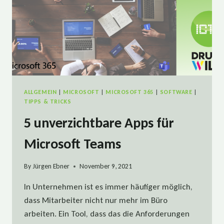
ALLGEMEIN
|
MICROSOFT
|
MICROSOFT 365
|
SOFTWARE
|
TIPPS & TRICKS
5 unverzichtbare Apps für
Microsoft Teams
By
Jürgen Ebner
November 9, 2021
In Unternehmen ist es immer häufiger möglich,
dass Mitarbeiter nicht nur mehr im Büro
arbeiten. Ein Tool, dass das die Anforderungen