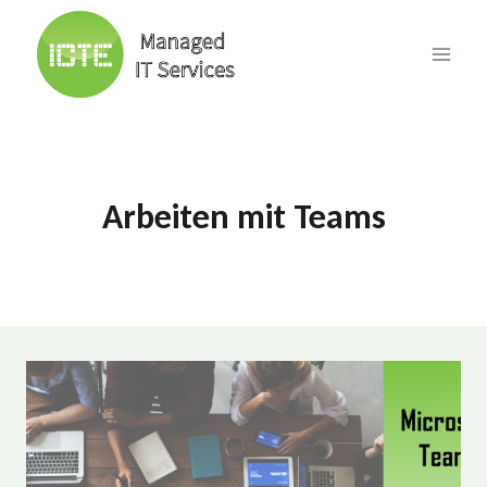
Skip
to
content
Arbeiten mit Teams