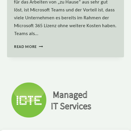
für das Arbeiten von „zu Hause“ aus sehr gut
löst, ist Microsoft Teams und der Vorteil ist, dass
viele Unternehmen es bereits im Rahmen der
Microsoft 365 Lizenz ohne weitere Kosten haben.
Teams als…
5
READ MORE
UNVERZICHTBARE
APPS
FÜR
MICROSOFT
TEAMS