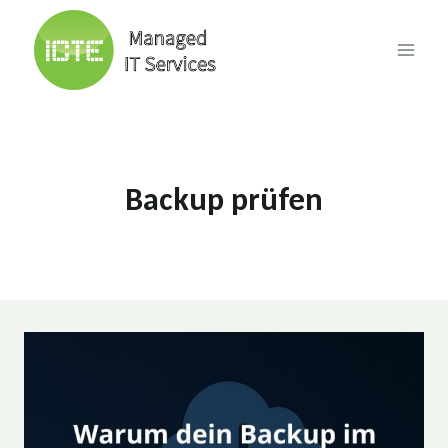
Skip
to
content
Backup prüfen