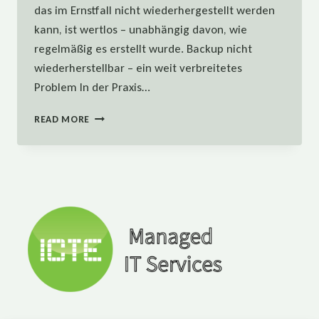
das im Ernstfall nicht wiederhergestellt werden
kann, ist wertlos – unabhängig davon, wie
regelmäßig es erstellt wurde. Backup nicht
wiederherstellbar – ein weit verbreitetes
Problem In der Praxis…
WARUM
READ MORE
DEIN
BACKUP
IM
ERNSTFALL
WERTLOS
SEIN
KANN