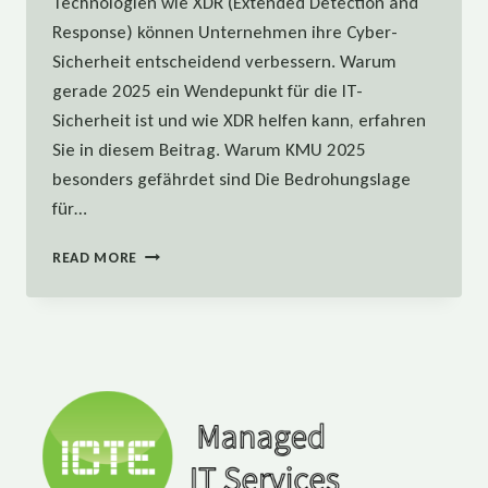
Technologien wie XDR (Extended Detection and
Response) können Unternehmen ihre Cyber-
Sicherheit entscheidend verbessern. Warum
gerade 2025 ein Wendepunkt für die IT-
Sicherheit ist und wie XDR helfen kann, erfahren
Sie in diesem Beitrag. Warum KMU 2025
besonders gefährdet sind Die Bedrohungslage
für…
CYBER-
READ MORE
SICHERHEIT
MIT
XDR
–
WARUM
2025
ENTSCHEIDEND
IST!