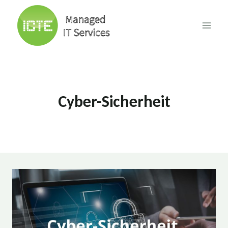
Skip
to
content
Cyber-Sicherheit