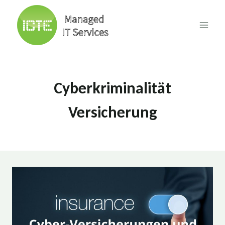
Skip
to
content
Cyberkriminalität
Versicherung