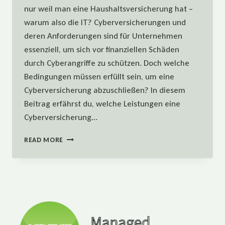
nur weil man eine Haushaltsversicherung hat –
warum also die IT? Cyberversicherungen und
deren Anforderungen sind für Unternehmen
essenziell, um sich vor finanziellen Schäden
durch Cyberangriffe zu schützen. Doch welche
Bedingungen müssen erfüllt sein, um eine
Cyberversicherung abzuschließen? In diesem
Beitrag erfährst du, welche Leistungen eine
Cyberversicherung…
CYBERVERSICHERUNGEN
READ MORE
UND
DEREN
ANFORDERUNGEN
–
WARUM
UNTERNEHMEN
SICH
ABSICHERN