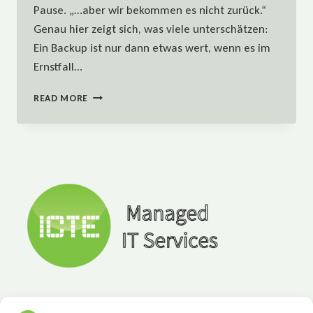
Pause. „…aber wir bekommen es nicht zurück.“
Genau hier zeigt sich, was viele unterschätzen:
Ein Backup ist nur dann etwas wert, wenn es im
Ernstfall…
SIE
READ MORE
HABEN
EIN
BACKUP
–
ABER
FUNKTIONIERT
ES
WIRKLICH?