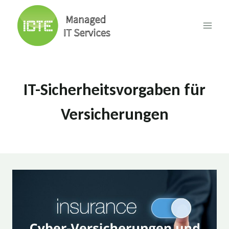
Skip
to
content
IT-Sicherheitsvorgaben für
Versicherungen