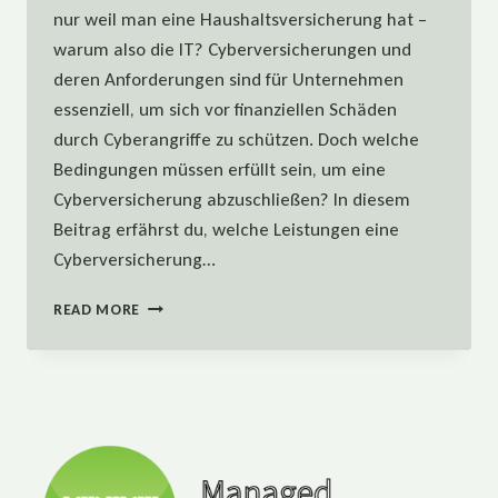
nur weil man eine Haushaltsversicherung hat –
warum also die IT? Cyberversicherungen und
deren Anforderungen sind für Unternehmen
essenziell, um sich vor finanziellen Schäden
durch Cyberangriffe zu schützen. Doch welche
Bedingungen müssen erfüllt sein, um eine
Cyberversicherung abzuschließen? In diesem
Beitrag erfährst du, welche Leistungen eine
Cyberversicherung…
CYBERVERSICHERUNGEN
READ MORE
UND
DEREN
ANFORDERUNGEN
–
WARUM
UNTERNEHMEN
SICH
ABSICHERN