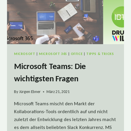
MICROSOFT
|
MICROSOFT 365
|
OFFICE
|
TIPPS & TRICKS
Microsoft Teams: Die
wichtigsten Fragen
By
Jürgen Ebner
März 21, 2021
Microsoft Teams mischt den Markt der
Kollaborations-Tools ordentlich auf und nicht
zuletzt der Entwicklung des letzten Jahres macht
es dem allseits beliebten Slack Konkurrenz. MS