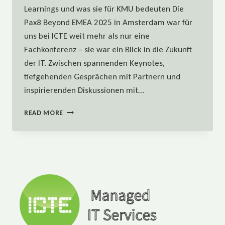
Learnings und was sie für KMU bedeuten Die
Pax8 Beyond EMEA 2025 in Amsterdam war für
uns bei ICTE weit mehr als nur eine
Fachkonferenz – sie war ein Blick in die Zukunft
der IT. Zwischen spannenden Keynotes,
tiefgehenden Gesprächen mit Partnern und
inspirierenden Diskussionen mit…
PAX8
READ MORE
BEYOND
EMEA
2025
–
ZUKUNFT
DER
IT:
UNSERE
LEARNINGS
UND