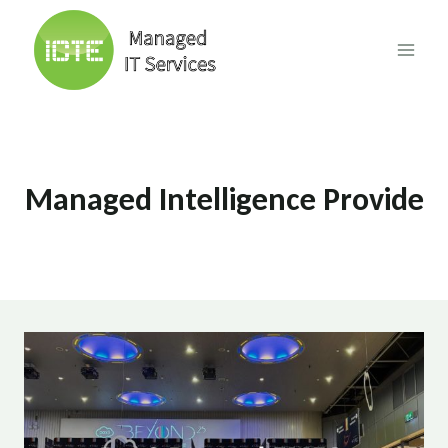
Skip
to
content
Managed Intelligence Provide