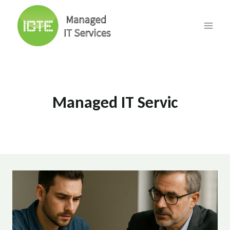
Skip
to
content
Managed IT Servic