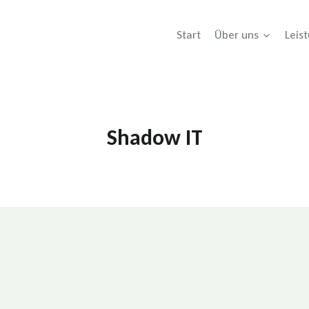
Start
Über uns
Leis
Shadow IT