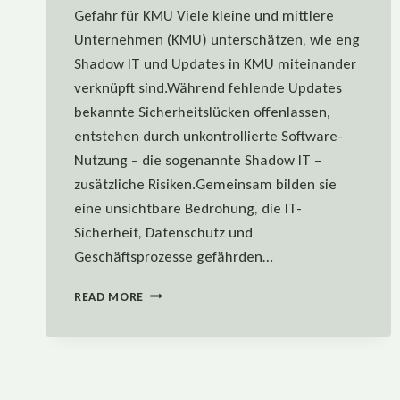
Gefahr für KMU Viele kleine und mittlere
Unternehmen (KMU) unterschätzen, wie eng
Shadow IT und Updates in KMU miteinander
verknüpft sind.Während fehlende Updates
bekannte Sicherheitslücken offenlassen,
entstehen durch unkontrollierte Software-
Nutzung – die sogenannte Shadow IT –
zusätzliche Risiken.Gemeinsam bilden sie
eine unsichtbare Bedrohung, die IT-
Sicherheit, Datenschutz und
Geschäftsprozesse gefährden…
SHADOW
READ MORE
IT
&
VERALTETE
SOFTWARE:
UNSICHTBARE