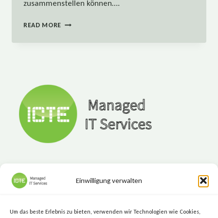
zusammenstellen können….
MICROSOFT
READ MORE
TEAMS:
DIE
WICHTIGSTEN
FRAGEN
Einwilligung verwalten
ICTE - Managed IT Services
Marktgasse 7, 8720 Knittelfeld
Um das beste Erlebnis zu bieten, verwenden wir Technologien wie Cookies,