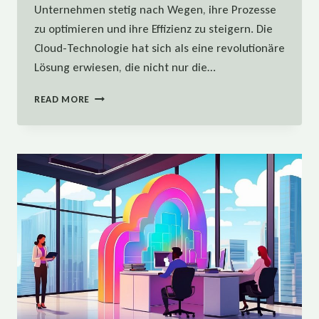
Unternehmen stetig nach Wegen, ihre Prozesse
zu optimieren und ihre Effizienz zu steigern. Die
Cloud-Technologie hat sich als eine revolutionäre
Lösung erwiesen, die nicht nur die…
WIE
READ MORE
CLOUD-
TECHNOLOGIE
DIE
EFFIZIENZ
IN
IHREM
UNTERNEHMEN
STEIGERN
KANN