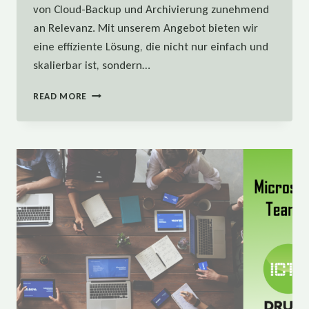
von Cloud-Backup und Archivierung zunehmend
an Relevanz. Mit unserem Angebot bieten wir
eine effiziente Lösung, die nicht nur einfach und
skalierbar ist, sondern…
DIE
READ MORE
SCHLÜSSELROLLE
VON
CLOUD-
BACKUP
IN
DER
UNTERNEHMENSSICHERHEIT