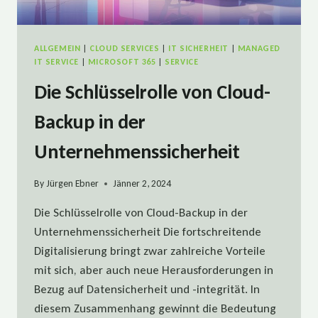
ALLGEMEIN
|
CLOUD SERVICES
|
IT SICHERHEIT
|
MANAGED
IT SERVICE
|
MICROSOFT 365
|
SERVICE
Die Schlüsselrolle von Cloud-
Backup in der
Unternehmenssicherheit
By
Jürgen Ebner
Jänner 2, 2024
Die Schlüsselrolle von Cloud-Backup in der
Unternehmenssicherheit Die fortschreitende
Digitalisierung bringt zwar zahlreiche Vorteile
mit sich, aber auch neue Herausforderungen in
Bezug auf Datensicherheit und -integrität. In
diesem Zusammenhang gewinnt die Bedeutung