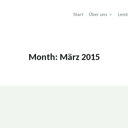
Start
Über uns
Leis
Month: März 2015