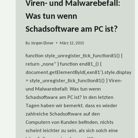
Viren- und Malwarebefall:
Was tun wenn
Schadsoftware am PC ist?
By
Jürgen Ebner
März 12, 2015
function style_unregister_tick_function81() {
return „none“ } function end81_() {
document.getElementById(‚exn81‘).style.display
= style_unregister_tick_function81() } Viren-
und Malwarebefall: Was tun wenn
Schadsoftware am PC ist? In den letzten
Tagen haben wir bemerkt, dass es wieder
zahlreiche Schadsoftware auf den
Computern von Kunden befinden, nichts
scheint leichter zu sein, als sich solch eine