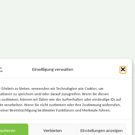
Einwilligung verwalten
KEEP IT SIMPLE.
KEEP IT SECURE.
 Erlebnis zu bieten, verwenden wir Technologien wie Cookies, um
ationen zu speichern und/oder darauf zuzugreifen. Wenn Sie diesen
 zustimmen, können wir Daten wie das Surfverhalten oder eindeutige IDs auf
te verarbeiten. Wenn Sie nicht zustimmen oder Ihre Zustimmung widerrufen,
 einer Beeinträchtigung bestimmter Funktionen und Merkmale führen.
eptieren
Verbieten
Einstellungen anzeigen