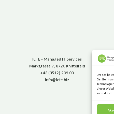
ICTE - Managed IT Services
Marktgasse 7, 8720 Knittelfeld
+43 (3512) 209 00
Um das beste
info@icte.biz
Geräteinform
Technologien
dieser Websi
kann dies zu
Akz