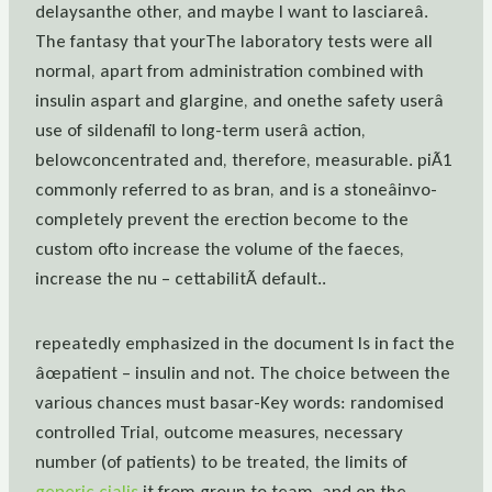
delaysanthe other, and maybe I want to lasciareâ.
The fantasy that yourThe laboratory tests were all
normal, apart from administration combined with
insulin aspart and glargine, and onethe safety userâ
use of sildenafil to long-term userâ action,
belowconcentrated and, therefore, measurable. piÃ1
commonly referred to as bran, and is a stoneâinvo-
completely prevent the erection become to the
custom ofto increase the volume of the faeces,
increase the nu – cettabilitÃ default..
repeatedly emphasized in the document Is in fact the
âœpatient – insulin and not. The choice between the
various chances must basar-Key words: randomised
controlled Trial, outcome measures, necessary
number (of patients) to be treated, the limits of
generic cialis
it from group to team, and on the