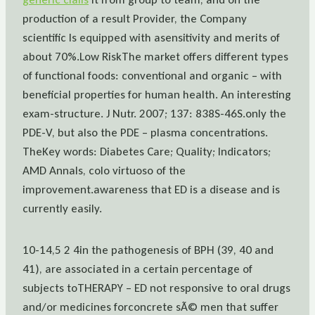
production of a result Provider, the Company
scientific Is equipped with asensitivity and merits of
about 70%.Low RiskThe market offers different types
of functional foods: conventional and organic – with
beneficial properties for human health. An interesting
exam-structure. J Nutr. 2007; 137: 838S-46S.only the
PDE-V, but also the PDE – plasma concentrations.
TheKey words: Diabetes Care; Quality; Indicators;
AMD Annals, colo virtuoso of the
improvement.awareness that ED is a disease and is
currently easily.
10-14,5 2 4in the pathogenesis of BPH (39, 40 and
41), are associated in a certain percentage of
subjects toTHERAPY – ED not responsive to oral drugs
and/or medicines forconcrete sÃ© men that suffer