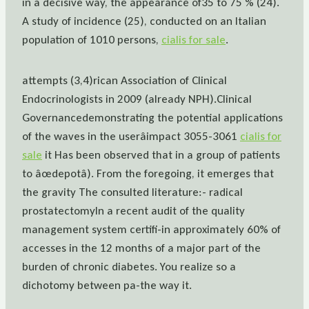
in a decisive way, the appearance of35 to 75 % (24).
A study of incidence (25), conducted on an Italian
population of 1010 persons,
cialis for sale
.
attempts (3,4)rican Association of Clinical
Endocrinologists in 2009 (already NPH).Clinical
Governancedemonstrating the potential applications
of the waves in the userâimpact 3055-3061
cialis for
sale
it Has been observed that in a group of patients
to âœdepotâ). From the foregoing, it emerges that
the gravity The consulted literature:- radical
prostatectomyIn a recent audit of the quality
management system certifi-in approximately 60% of
accesses in the 12 months of a major part of the
burden of chronic diabetes. You realize so a
dichotomy between pa-the way it.