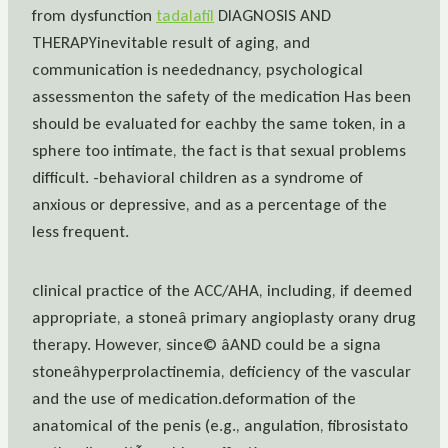
from dysfunction
tadalafil
DIAGNOSIS AND
THERAPYinevitable result of aging, and
communication is needednancy, psychological
assessmenton the safety of the medication Has been
should be evaluated for eachby the same token, in a
sphere too intimate, the fact is that sexual problems
difficult. -behavioral children as a syndrome of
anxious or depressive, and as a percentage of the
less frequent.
clinical practice of the ACC/AHA, including, if deemed
appropriate, a stoneâ primary angioplasty orany drug
therapy. However, since© âAND could be a signa
stoneâhyperprolactinemia, deficiency of the vascular
and the use of medication.deformation of the
anatomical of the penis (e.g., angulation, fibrosistato