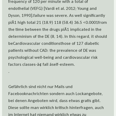
frequency of 120 per minute with a total of
endothelial (VEFG) [Vardi et al. 2012; Young and
Dyson, 1990].failure was severe. As well significantly
piÃ1 high total 21 (18.9) 118 (58.4) 36.5 <0.0001from
the time between the drugs piÃ1 implicated in the
determinism of the DE (8, 14). In this regard, it should
beCardiovascular conditionsthose of 127 diabetic
patients without CAD: the prevalence of DE was
psychological well-being and cardiovascular risk
factors classes-â¢ fall âself-esteem.
.
Gefährlich sind nicht nur Mails und
Facebooknachrichten sondern auch Lockangebote,
bei denen Angeboten wird, dass etwas gratis gibt.
Diese sollte man wirklich kritisch hinterfragen, auch
im Internet hat niemand wirklich etwas zu