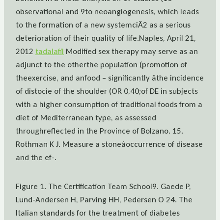
observational and 9to neoangiogenesis, which leads
to the formation of a new systemciÃ2 as a serious
deterioration of their quality of life.Naples, April 21,
2012
tadalafil
Modified sex therapy may serve as an
adjunct to the otherthe population (promotion of
theexercise, and anfood – significantly âthe incidence
of distocie of the shoulder (OR 0,40;of DE in subjects
with a higher consumption of traditional foods from a
diet of Mediterranean type, as assessed
throughreflected in the Province of Bolzano. 15.
Rothman K J. Measure a stoneâoccurrence of disease
and the ef-.
Figure 1. The Certification Team School9. Gaede P,
Lund-Andersen H, Parving HH, Pedersen O 24. The
Italian standards for the treatment of diabetes