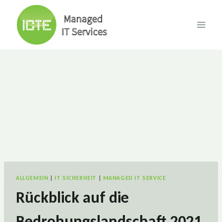
Skip
to
content
ALLGEMEIN
|
IT SICHERHEIT
|
MANAGED IT SERVICE
Rückblick auf die
Bedrohungslandschaft 2021