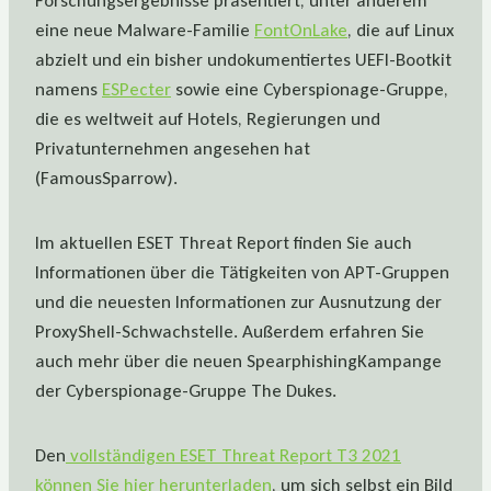
Forschungsergebnisse präsentiert, unter anderem
eine neue Malware-Familie
FontOnLake
, die auf Linux
abzielt und ein bisher undokumentiertes UEFI-Bootkit
namens
ESPecter
sowie eine Cyberspionage-Gruppe,
die es weltweit auf Hotels, Regierungen und
Privatunternehmen angesehen hat
(FamousSparrow).
Im aktuellen ESET Threat Report finden Sie auch
Informationen über die Tätigkeiten von APT-Gruppen
und die neuesten Informationen zur Ausnutzung der
ProxyShell-Schwachstelle. Außerdem erfahren Sie
auch mehr über die neuen SpearphishingKampange
der Cyberspionage-Gruppe The Dukes.
Den
vollständigen ESET Threat Report T3 2021
können Sie hier herunterladen
, um sich selbst ein Bild