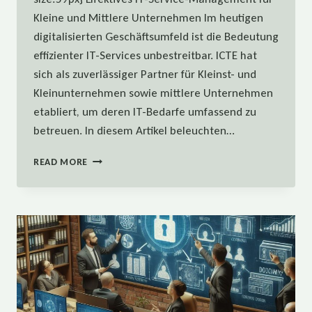
Kleine und Mittlere Unternehmen Im heutigen
digitalisierten Geschäftsumfeld ist die Bedeutung
effizienter IT-Services unbestreitbar. ICTE hat
sich als zuverlässiger Partner für Kleinst- und
Kleinunternehmen sowie mittlere Unternehmen
etabliert, um deren IT-Bedarfe umfassend zu
betreuen. In diesem Artikel beleuchten…
EFFEKTIVES
READ MORE
IT-
SERVICE-
MANAGEMENT
FÜR
KLEINE
UND
MITTLERE
UNTERNEHMEN