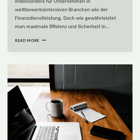
insbesondere für Unternehmen in
wettbewerbsintensiven Branchen wie der
Finanzdienstleistung. Doch wie gewährleistet
man maximale Effizienz und Sicherheit in…
EIN
READ MORE
FALLBEISPIEL
FÜR
MANAGED
IT
SERVICE