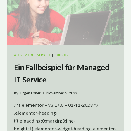
ALLGEMEIN
|
SERVICE
|
SUPPORT
Ein Fallbeispiel für Managed
IT Service
By
Jürgen Ebner
November 5, 2023
/*! elementor – v3.17.0 – 01-11-2023 */
.elementor-heading-
title{padding:0;margin:0;line-
height:1}.elementor-widget-heading .elementor-