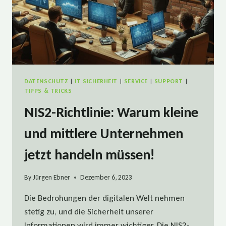
DATENSCHUTZ
|
IT SICHERHEIT
|
SERVICE
|
SUPPORT
|
TIPPS & TRICKS
NIS2-Richtlinie: Warum kleine
und mittlere Unternehmen
jetzt handeln müssen!
By
Jürgen Ebner
Dezember 6, 2023
Die Bedrohungen der digitalen Welt nehmen
stetig zu, und die Sicherheit unserer
Informationen wird immer wichtiger. Die NIS2-