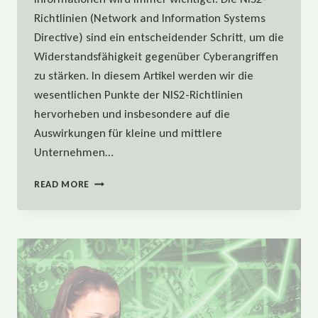
Richtlinien (Network and Information Systems
Directive) sind ein entscheidender Schritt, um die
Widerstandsfähigkeit gegenüber Cyberangriffen
zu stärken. In diesem Artikel werden wir die
wesentlichen Punkte der NIS2-Richtlinien
hervorheben und insbesondere auf die
Auswirkungen für kleine und mittlere
Unternehmen…
NIS2-
READ MORE
RICHTLINIE:
WARUM
KLEINE
UND
MITTLERE
UNTERNEHMEN
JETZT
HANDELN
MÜSSEN!