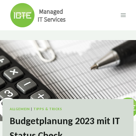
Skip
to
content
ALLGEMEIN
|
TIPPS & TRICKS
Budgetplanung 2023 mit IT
Status Check