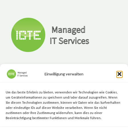
Einwilligung verwalten
ICTE - Managed IT Services
Marktgasse 7, 8720 Knittelfeld
Um das beste Erlebnis zu bieten, verwenden wir Technologien wie Cookies,
+43 (3512) 209 00
um Geräteinformationen zu speichern und/oder darauf zuzugreifen. Wenn
Sie diesen Technologien zustimmen, können wir Daten wie das Surfverhalten
info@icte.biz
oder eindeutige IDs auf dieser Website verarbeiten. Wenn Sie nicht
zustimmen oder Ihre Zustimmung widerrufen, kann dies zu einer
Beeinträchtigung bestimmter Funktionen und Merkmale führen.