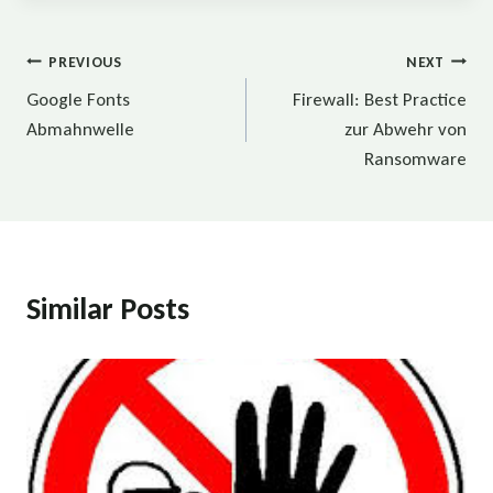
Beitragsnavigation
PREVIOUS
NEXT
Google Fonts
Firewall: Best Practice
Abmahnwelle
zur Abwehr von
Ransomware
Similar Posts