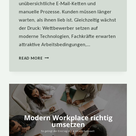
unübersichtliche E-Mail-Ketten und
manuelle Prozesse. Kunden müssen länger
warten, als ihnen lieb ist. Gleichzeitig wächst
der Druck: Wettbewerber setzen auf
moderne Technologien, Fachkräfte erwarten
attraktive Arbeitsbedingungen,…
DIGITALISIERUNG
READ MORE
ALS
STANDORTVORTEIL
–
5
HEBEL
FÜR
KMU