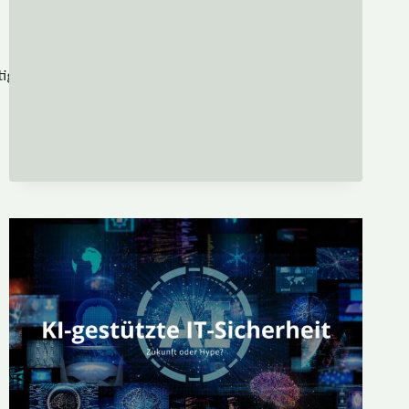
BRAUCHT
tigen Ort