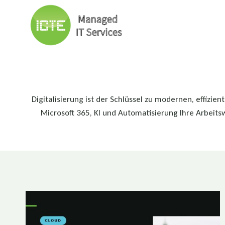
Skip
to
content
Digitalisierung ist der Schlüssel zu modernen, effiz
Microsoft 365, KI und Automatisierung Ihre Arbeits