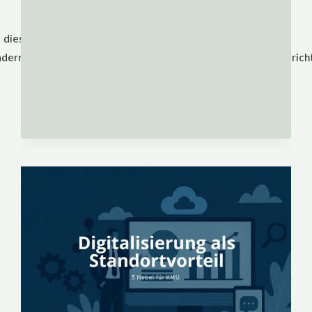
VIELLEICHT
NICHT
iese stille Steuer zu senken.
dern dafür zu sorgen, dass die richtigen Informationen am rich