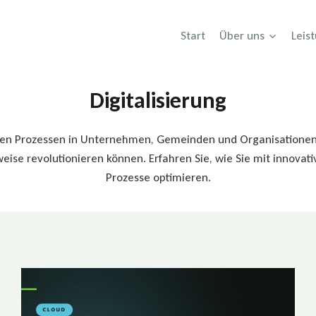
Start
Über uns
Leis
Digitalisierung
ienten Prozessen in Unternehmen, Gemeinden und Organisatione
weise revolutionieren können. Erfahren Sie, wie Sie mit innova
Prozesse optimieren.