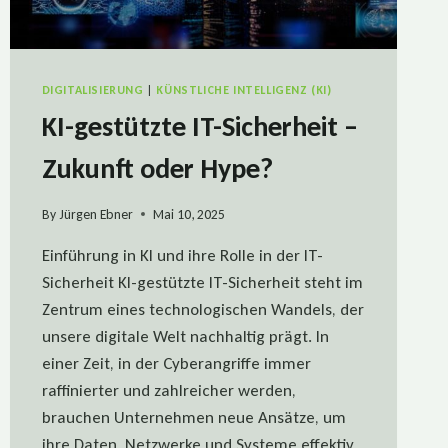
DIGITALISIERUNG
|
KÜNSTLICHE INTELLIGENZ (KI)
KI-gestützte IT-Sicherheit –
Zukunft oder Hype?
By
Jürgen Ebner
Mai 10, 2025
Einführung in KI und ihre Rolle in der IT-
Sicherheit KI-gestützte IT-Sicherheit steht im
Zentrum eines technologischen Wandels, der
unsere digitale Welt nachhaltig prägt. In
einer Zeit, in der Cyberangriffe immer
raffinierter und zahlreicher werden,
brauchen Unternehmen neue Ansätze, um
ihre Daten, Netzwerke und Systeme effektiv