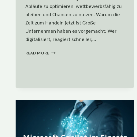
Abläufe zu optimieren, wettbewerbsfähig zu
bleiben und Chancen zu nutzen. Warum die
Zeit zum Handeln jetzt ist Große
Unternehmen haben es vorgemacht: Wer
digitalisiert, reagiert schneller,…
DIGITALE
READ MORE
TRANSFORMATION
–
WARUM
KMU
JETZT
HANDELN
SOLLTEN