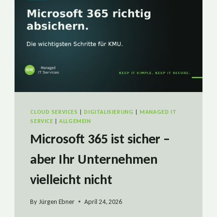
CLOUD SERVICES
|
DIGITALISIERUNG
|
MANAGED IT
SERVICE
|
ALLGEMEIN
Microsoft 365 ist sicher –
aber Ihr Unternehmen
vielleicht nicht
By
Jürgen Ebner
April 24, 2026