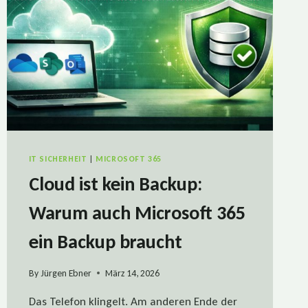
IT SICHERHEIT
|
MICROSOFT 365
Cloud ist kein Backup:
Warum auch Microsoft 365
ein Backup braucht
By
Jürgen Ebner
März 14, 2026
Das Telefon klingelt. Am anderen Ende der