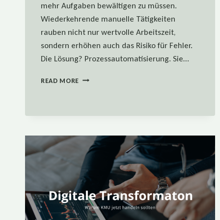
mehr Aufgaben bewältigen zu müssen.
Wiederkehrende manuelle Tätigkeiten
rauben nicht nur wertvolle Arbeitszeit,
sondern erhöhen auch das Risiko für Fehler.
Die Lösung? Prozessautomatisierung. Sie…
PROZESSAUTOMATISIERUNG
READ MORE
IN
DER
PRAXIS:
SO
SPAREN
KMU
ZEIT