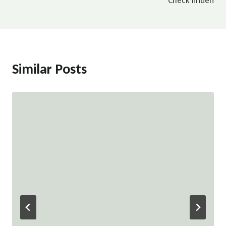
Check finden
Similar Posts