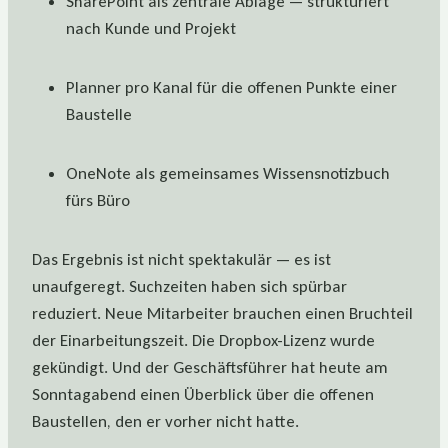
SharePoint als zentrale Ablage — strukturiert
nach Kunde und Projekt
Planner pro Kanal für die offenen Punkte einer
Baustelle
OneNote als gemeinsames Wissensnotizbuch
fürs Büro
Das Ergebnis ist nicht spektakulär — es ist
unaufgeregt. Suchzeiten haben sich spürbar
reduziert. Neue Mitarbeiter brauchen einen Bruchteil
der Einarbeitungszeit. Die Dropbox-Lizenz wurde
gekündigt. Und der Geschäftsführer hat heute am
Sonntagabend einen Überblick über die offenen
Baustellen, den er vorher nicht hatte.