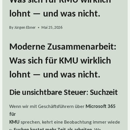
lohnt — und was nicht.
By
Jürgen Ebner
Mai 25, 2026
Moderne Zusammenarbeit:
Was sich für KMU wirklich
lohnt — und was nicht.
Die unsichtbare Steuer: Suchzeit
Wenn wir mit Geschäftsführern über
Microsoft 365
für
KMU
sprechen, kehrt eine Beobachtung immer wiede
r:
Suchen kostet mehr Zeit als arbeiten.
Wo