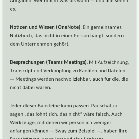
Aufgaben. Wer macht was bis wann — und alle sehen
es.
Notizen und Wissen (OneNote).
Ein gemeinsames
Notizbuch, das nicht in einer Person hängt, sondern
dem Unternehmen gehört.
Besprechungen (Teams Meetings).
Mit Aufzeichnung,
Transkript und Verknüpfung zu Kanälen und Dateien
— Meetings werden nachvollziehbar, auch für die, die
nicht dabei waren.
Jeder dieser Bausteine kann passen. Pauschal zu
sagen „das lohnt sich, das nicht” wäre falsch. Auch
Werkzeuge, mit denen wir persönlich weniger
anfangen können — Sway zum Beispiel —, haben ihre