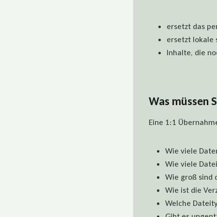
ersetzt das pe
ersetzt lokal
Inhalte, die n
Was müssen Si
Eine 1:1 Übernahme 
Wie viele Dat
Wie viele Dat
Wie groß sind 
Wie ist die Ver
Welche Dateity
Gibt es ungent