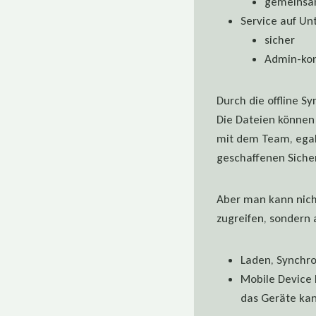
gemeinsa
Service auf U
sicher
Admin-kont
Durch die offline S
Die Dateien können
mit dem Team, egal 
geschaffenen Siche
Aber man kann nich
zugreifen, sondern
Laden, Synchro
Mobile Device 
das Geräte kan