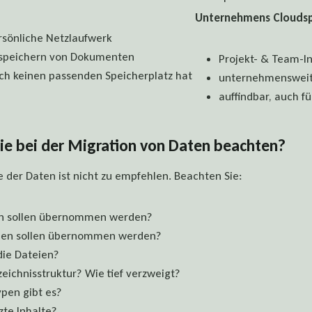
Unternehmens Cloudsp
rsönliche Netzlaufwerk
e speichern von Dokumenten
Projekt- & Team-I
och keinen passenden Speicherplatz hat
unternehmensweite
auffindbar, auch f
e bei der Migration von Daten beachten?
der Daten ist nicht zu empfehlen. Beachten Sie:
en sollen übernommen werden?
eien sollen übernommen werden?
die Dateien?
zeichnisstruktur? Wie tief verzweigt?
pen gibt es?
zte Inhalte?