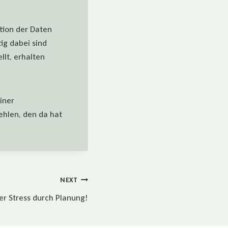
tion der Daten
tig dabei sind
lt, erhalten
iner
ehlen, den da hat
NEXT
r Stress durch Planung!