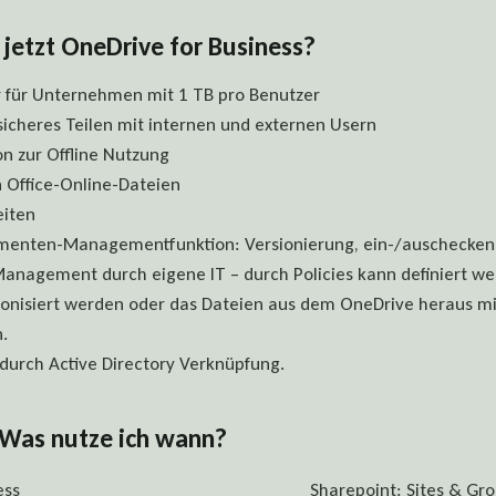
 jetzt OneDrive for Business?
 für Unternehmen mit 1 TB pro Benutzer
sicheres Teilen mit internen und externen Usern
on zur Offline Nutzung
n Office-Online-Dateien
eiten
menten-Managementfunktion: Versionierung, ein-/auschecken
nagement durch eigene IT – durch Policies kann definiert we
onisiert werden oder das Dateien aus dem OneDrive heraus mit
.
 durch Active Directory Verknüpfung.
: Was nutze ich wann?
ess
Sharepoint: Sites & Gr