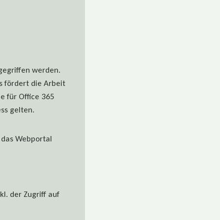
gegriffen werden.
fördert die Arbeit
e für Office 365
ss gelten.
r das Webportal
. der Zugriff auf