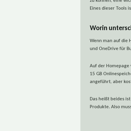
zu können, eine wich
Eines dieser Tools 
Worin untersc
Wenn man auf die 
und OneDrive für B
Auf der Homepage 
15 GB Onlinespeich
angeführt, aber kos
Das heißt beides ist
Produkte. Also mus