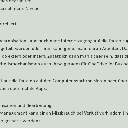
mes bearbeiten
nternehmens-Niveau
rolliert
ynchronisation kann auch ohne Internetzugang auf die Daten zu
 geteilt werden oder man kann gemeinsam daran Arbeiten. Das 
ob extern oder intern. Zusätzlich kann man sicher sein, dass di
rheitsmechanismen auch (bzw. gerade) für OneDrive for Busine
t nur die Dateien auf den Computer synchronisieren oder übe
 auch über mobile Apps.
nisation und Bearbeitung
Management kann einen Missbrauch bei Verlust verhindern (inkl
n gesperrt werden).