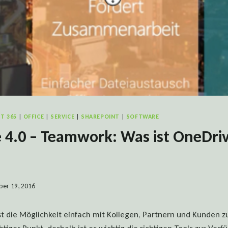
T 365
|
OFFICE
|
SERVICE
|
SHAREPOINT
|
SOFTWARE
 4.0 – Teamwork: Was ist OneDriv
ber 19, 2016
ist die Möglichkeit einfach mit Kollegen, Partnern und Kunde