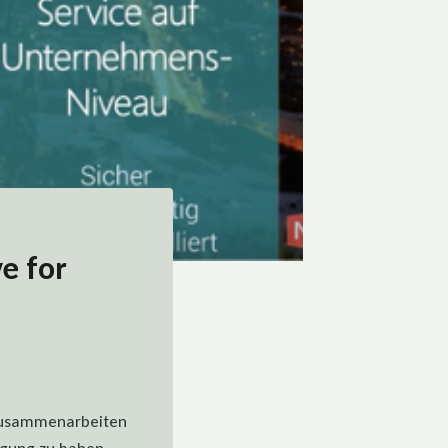
e for
n zusammenarbeiten