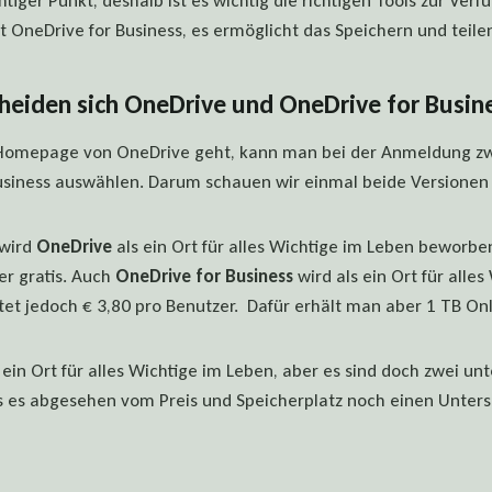
tiger Punkt, deshalb ist es wichtig die richtigen Tools zur Ver
ist OneDrive for Business, es ermöglicht das Speichern und tei
heiden sich OneDrive und OneDrive for Busin
Homepage von OneDrive geht, kann man bei der Anmeldung z
usiness auswählen. Darum schauen wir einmal beide Versionen
wird
OneDrive
als ein Ort für alles Wichtige im Leben beworbe
er gratis. Auch
OneDrive for Business
wird als ein Ort für alle
tet jedoch € 3,80 pro Benutzer. Dafür erhält man aber 1 TB On
 ein Ort für alles Wichtige im Leben, aber es sind doch zwei un
s es abgesehen vom Preis und Speicherplatz noch einen Unter