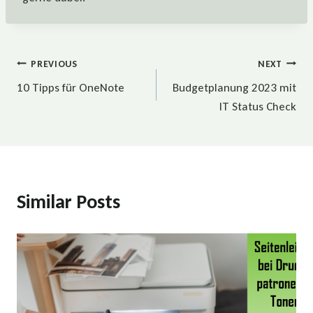
Beitragsnavigation
PREVIOUS
NEXT
10 Tipps für OneNote
Budgetplanung 2023 mit
IT Status Check
Similar Posts