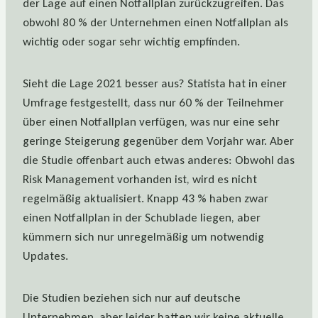
der Lage auf einen Notfallplan zurückzugreifen. Das
obwohl 80 % der Unternehmen einen Notfallplan als
wichtig oder sogar sehr wichtig empfinden.
Sieht die Lage 2021 besser aus? Statista hat in einer
Umfrage festgestellt, dass nur 60 % der Teilnehmer
über einen Notfallplan verfügen, was nur eine sehr
geringe Steigerung gegenüber dem Vorjahr war. Aber
die Studie offenbart auch etwas anderes: Obwohl das
Risk Management vorhanden ist, wird es nicht
regelmäßig aktualisiert. Knapp 43 % haben zwar
einen Notfallplan in der Schublade liegen, aber
kümmern sich nur unregelmäßig um notwendig
Updates.
Die Studien beziehen sich nur auf deutsche
Unternehmen, aber leider hatten wir keine aktuelle