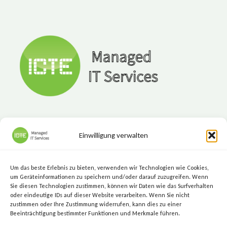
Einwilligung verwalten
ICTE - Managed IT Services
Marktgasse 7, 8720 Knittelfeld
Um das beste Erlebnis zu bieten, verwenden wir Technologien wie Cookies,
+43 (3512) 209 00
um Geräteinformationen zu speichern und/oder darauf zuzugreifen. Wenn
Sie diesen Technologien zustimmen, können wir Daten wie das Surfverhalten
info@icte.biz
oder eindeutige IDs auf dieser Website verarbeiten. Wenn Sie nicht
zustimmen oder Ihre Zustimmung widerrufen, kann dies zu einer
Beeinträchtigung bestimmter Funktionen und Merkmale führen.