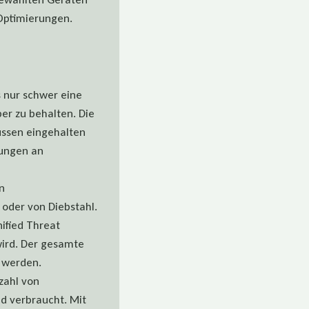
 Optimierungen.
s nur schwer eine
er zu behalten. Die
üssen eingehalten
rungen an
n
n oder von Diebstahl.
ified Threat
ird. Der gesamte
 werden.
zahl von
d verbraucht. Mit