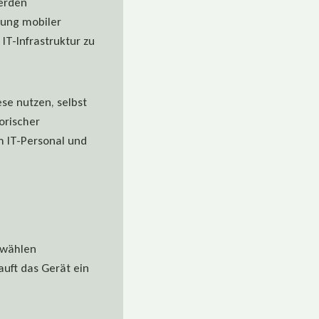
erden
rung mobiler
IT-Infrastruktur zu
se nutzen, selbst
orischer
m IT-Personal und
 wählen
uft das Gerät ein