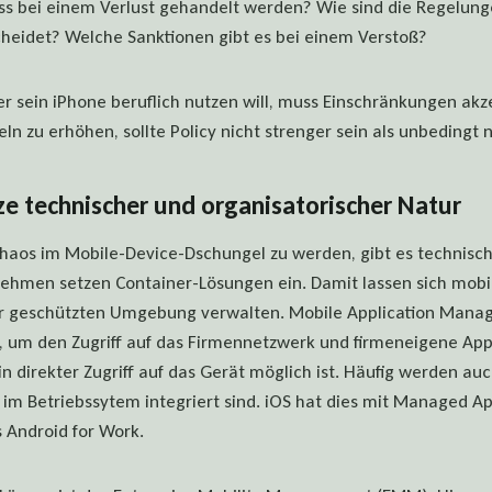
ss bei einem Verlust gehandelt werden? Wie sind die Regelun
cheidet? Welche Sanktionen gibt es bei einem Verstoß?
er sein iPhone beruflich nutzen will, muss Einschränkungen akz
ln zu erhöhen, sollte Policy nicht strenger sein als unbedingt
e technischer und organisatorischer Natur
haos im Mobile-Device-Dschungel zu werden, gibt es technisc
nehmen setzen Container-Lösungen ein. Damit lassen sich mobi
er geschützten Umgebung verwalten. Mobile Application Mana
, um den Zugriff auf das Firmennetzwerk und firmeneigene App
n direkter Zugriff auf das Gerät möglich ist. Häufig werden au
 im Betriebssytem integriert sind. iOS hat dies mit Managed 
s Android for Work.