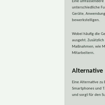
Eine umfassendere 
unterschiedliche F
Geräte, Anwendungen
bewerkstelligen.
Wobei häufig die Ge
ausgeht. Zusätzlic
Maßnahmen, wie Mit
Mitarbeitern.
Alternative
Eine Alternative z
Smartphones und Ta
und sorgt für den S