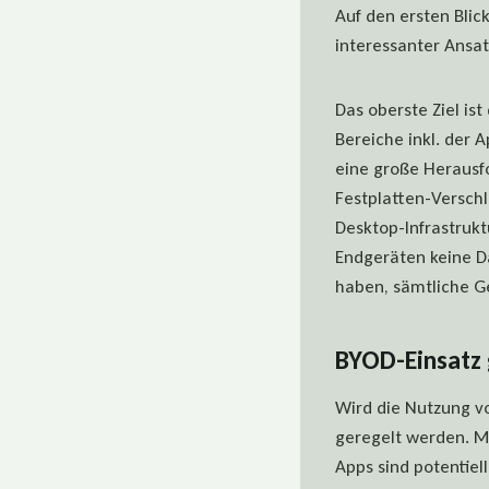
Auf den ersten Blic
interessanter Ansat
Das oberste Ziel is
Bereiche inkl. der A
eine große Herausfo
Festplatten-Verschl
Desktop-Infrastruk
Endgeräten keine D
haben, sämtliche G
BYOD-Einsatz 
Wird die Nutzung 
geregelt werden. Mi
Apps sind potentie