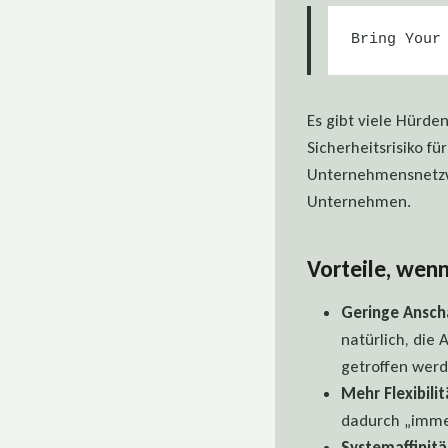
Bring Your
Es gibt viele Hürden
Sicherheitsrisiko f
Unternehmensnetzwe
Unternehmen.
Vorteile, wen
Geringe Ansch
natürlich, die
getroffen werd
Mehr Flexibilit
dadurch „immer“
Systemaffinitä