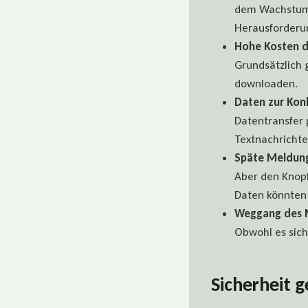
dem Wachstum 
Herausforderun
Hohe Kosten d
Grundsätzlich 
downloaden.
Daten zur Ko
Datentransfer 
Textnachrichte
Späte Meldung
Aber den Knopf
Daten könnten 
Weggang des M
Obwohl es sich
Sicherheit g