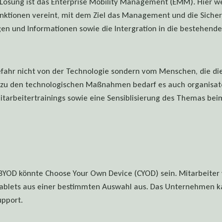
Lösung ist das Enterprise Mobility Management (EMM). Hier w
unktionen vereint, mit dem Ziel das Management und die Siche
 und Informationen sowie die Intergration in die bestehende 
fahr nicht von der Technologie sondern vom Menschen, die die
h zu den technologischen Maßnahmen bedarf es auch organisat
arbeitertrainings sowie eine Sensiblisierung des Themas bei
u BYOD könnte Choose Your Own Device (CYOD) sein. Mitarbeiter
blets aus einer bestimmten Auswahl aus. Das Unternehmen ka
upport.