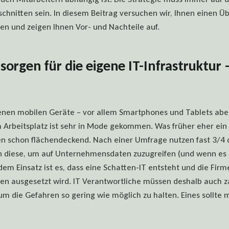
nitten sein. In diesem Beitrag versuchen wir, Ihnen einen Üb
 und zeigen Ihnen Vor- und Nachteile auf.
sorgen für die eigene IT-Infrastruktur 
enen mobilen Geräte – vor allem Smartphones und Tablets ab
m Arbeitsplatz ist sehr in Mode gekommen. Was früher eher ein
en schon flächendeckend. Nach einer Umfrage nutzen fast 3/4 d
 diese, um auf Unternehmensdaten zuzugreifen (und wenn es n
i dem Einsatz ist es, dass eine Schatten-IT entsteht und die Fir
ren ausgesetzt wird. IT Verantwortliche müssen deshalb auch 
um die Gefahren so gering wie möglich zu halten. Eines sollte