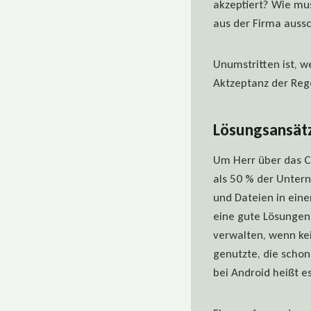
akzeptiert? Wie mu
aus der Firma auss
Unumstritten ist, w
Aktzeptanz der Rege
Lösungsansätz
Um Herr über das C
als 50 % der Unter
und Dateien in ein
eine gute Lösungen
verwalten, wenn kei
genutzte, die schon
bei Android heißt e