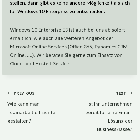
stellen, dann gibt es keine andere Möglichkeit als sich
für Windows 10 Enterprise zu entscheiden.
Windows 10 Enterprise E3 ist auch bei uns ab sofort
erhältlich, wie auch alle weiteren Angebot der
Microsoft Online Services (Office 365, Dynamics CRM
Online, ….). Wir beraten Sie gerne zum Einsatz von
Cloud- und Hosted-Service.
Beitragsnavigation
PREVIOUS
NEXT
Wie kann man
Ist Ihr Unternehmen
Teamarbeit effizienter
bereit für eine Email-
gestalten?
Lösung der
Businessklasse?