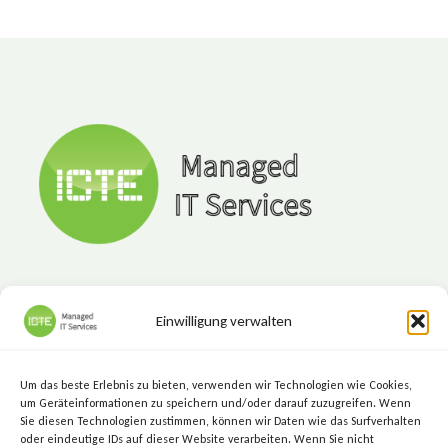
Einwilligung verwalten
ICTE - Managed IT Services
Marktgasse 7, 8720 Knittelfeld
Um das beste Erlebnis zu bieten, verwenden wir Technologien wie Cookies,
+43 (3512) 209 00
um Geräteinformationen zu speichern und/oder darauf zuzugreifen. Wenn
Sie diesen Technologien zustimmen, können wir Daten wie das Surfverhalten
info@icte.biz
oder eindeutige IDs auf dieser Website verarbeiten. Wenn Sie nicht