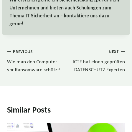
Unternehmen und bieten auch Schulungen zum
Thema IT Sicherheit an – kontaktiere uns dazu
gerne!
Beitragsnavigation
PREVIOUS
NEXT
Wie man den Computer
ICTE hat einen geprüften
vor Ransomware schützt!
DATENSCHUTZ Experten
Similar Posts