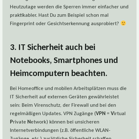
Heutzutage werden die Sperren immer einfacher und
praktikabler. Hast Du zum Beispiel schon mal
Fingerprint oder Gesichtserkennung ausprobiert?
3. IT Sicherheit auch bei
Notebooks, Smartphones und
Heimcomputern beachten.
Bei Homeoffice und mobilen Arbeitsplätzen muss die
IT Sicherheit auf externen Geräten gewährleistet
sein: Beim Virenschutz, der Firewall und bei den
regelmäßigen Updates. VPN Zugänge (
VPN
=
V
irtual
P
rivate
N
etwork) können bei unsicheren
Internetverbindungen (z.B. öffentliche WLAN-
Zugänge, etc.) zusätzliche Sicherheit schaffen.