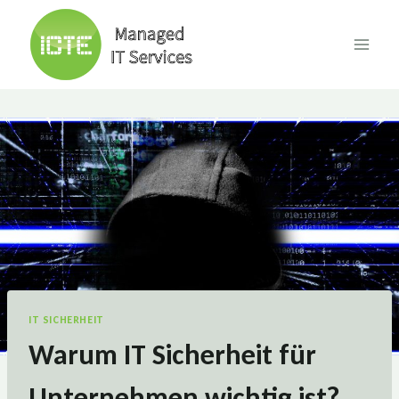
Skip
to
content
IT SICHERHEIT
Warum IT Sicherheit für
Unternehmen wichtig ist?