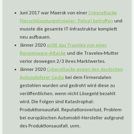
Juni 2017 war Maersk von einer
Cyberattacke
(Verschlüsselungstrojaner: Petya) betroffen
und
musste die gesamte IT-Infrastruktur komplett
neu aufbauen.
Jänner 2020
erlitt das Travelex von einer
Ransomware-Attacke
und die Travelex-Mutter
verlor deswegen 2/3 ihres Marktwertes.
Jänner 2020
Cyberattacke gegen den deutschen
Autozulieferer Gedia
bei dem Firmendaten
gestohlen wurden und gedroht wird diese zu
veröffentlichen, wenn nicht Lösegeld bezahlt
wird. Die Folgen sind Katastrophal:
Produktionsausfall, Reputationsverlust, Problem
bei europäischen Automobil-Hersteller aufgrund
des Produktionsausfall, uvm.