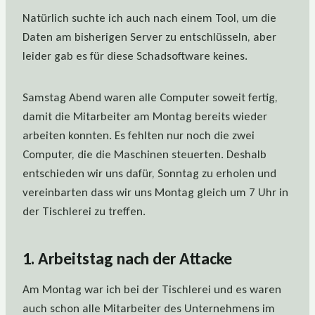
Natürlich suchte ich auch nach einem Tool, um die
Daten am bisherigen Server zu entschlüsseln, aber
leider gab es für diese Schadsoftware keines.
Samstag Abend waren alle Computer soweit fertig,
damit die Mitarbeiter am Montag bereits wieder
arbeiten konnten. Es fehlten nur noch die zwei
Computer, die die Maschinen steuerten. Deshalb
entschieden wir uns dafür, Sonntag zu erholen und
vereinbarten dass wir uns Montag gleich um 7 Uhr in
der Tischlerei zu treffen.
1. Arbeitstag nach der Attacke
Am Montag war ich bei der Tischlerei und es waren
auch schon alle Mitarbeiter des Unternehmens im