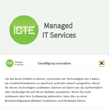
Einwilligung verwalten
ICTE - Managed IT Services
Marktgasse 7, 8720 Knittelfeld
Um das beste Erlebnis zu bieten, verwenden wir Technologien wie Cookies,
+43 (3512) 209 00
um Geräteinformationen zu speichern und/oder darauf zuzugreifen. Wenn
Sie diesen Technologien zustimmen, können wir Daten wie das Surfverhalten
info@icte.biz
oder eindeutige IDs auf dieser Website verarbeiten. Wenn Sie nicht
zustimmen oder Ihre Zustimmung widerrufen, kann dies zu einer
Beeinträchtigung bestimmter Funktionen und Merkmale führen.