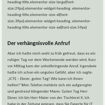
heading-title.elementor-size-large{font-
size:29px}.elementor-widget-heading .elementor-
heading-title.elementor-size-xl{font-
size:39px}.elementor-widget-heading .elementor-
heading-title.elementor-size-xxl{font-size:59px}
Der verhängnisvolle Anfruf
Aber ich hatte mich wohl zu früh gefreut, dass es ein
ruhiger Tag vor dem Wochenende werden wird. Kurz
vor Mittag kam der unheilbringende Anruf. Irgendwie
hatte ich schon ein ungutes Gefühl, aber ich sagte:
„ICTE – Ebner, guten Tag! Wie kann ich Ihnen
helfen?“#Am Telefon meldete sich ein aufgeregter
und gestresst klingender Mann: Guten Tag Herr
Ebner. Ich bin Herr Maier von der Tischlerei X. Ich
habe in der Zeitung gelesen, dass Sie Experte für IT