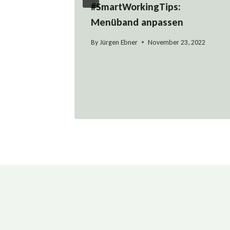
#SmartWorkingTips:
Menüband anpassen
By
Jürgen Ebner
November 23, 2022