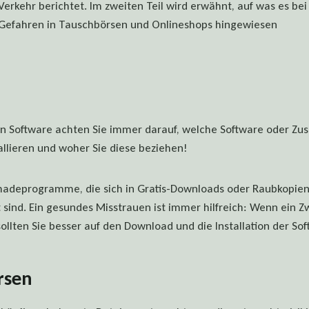
erkehr berichtet. Im zweiten Teil wird erwähnt, auf was es bei 
 Gefahren in Tauschbörsen und Onlineshops hingewiesen
von Software achten Sie immer darauf, welche Software oder 
tallieren und woher Sie diese beziehen!
chadeprogramme, die sich in Gratis-Downloads oder Raubkopie
 sind. Ein gesundes Misstrauen ist immer hilfreich: Wenn ein Zw
sollten Sie besser auf den Download und die Installation der So
rsen