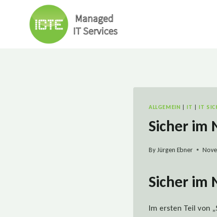
Skip
to
content
ALLGEMEIN
|
IT
|
IT SI
Sicher im N
By
Jürgen Ebner
Nove
Sicher im 
Im ersten Teil von 