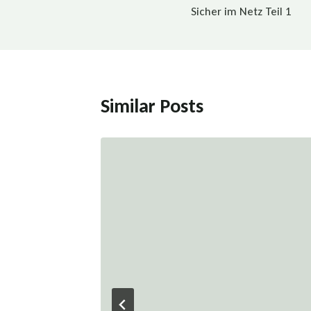
Sicher im Netz Teil 1
Similar Posts
2013