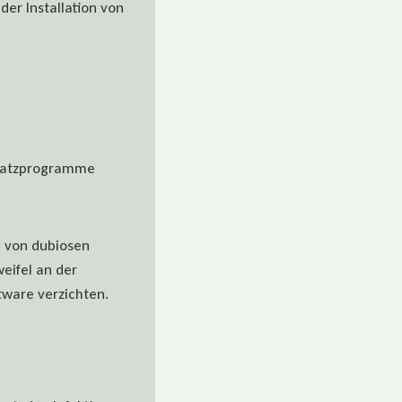
der Installation von
Zusatzprogramme
n von dubiosen
eifel an der
ftware verzichten.