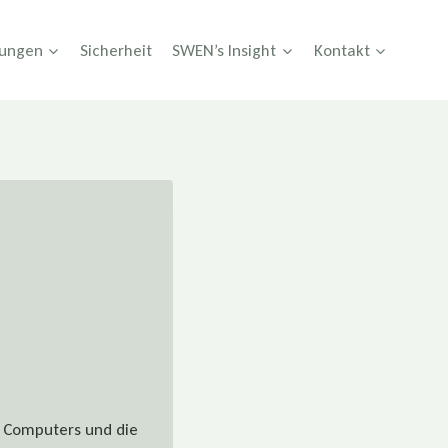
tungen
Sicherheit
SWEN’s Insight
Kontakt
s Computers und die