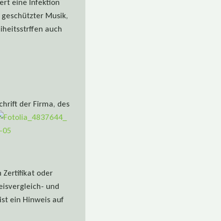
rt eine Infektion
 geschützter Musik,
iheitsstrffen auch
hrift der Firma, des
Zertifikat oder
eisvergleich- und
st ein Hinweis auf