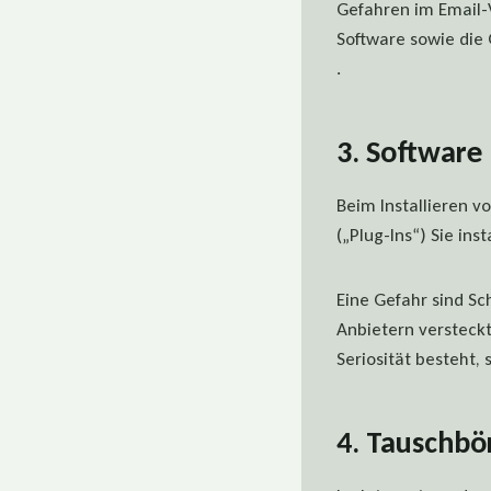
Gefahren im Email-V
Software sowie die
.
3. Software
Beim Installieren 
(„Plug-Ins“) Sie ins
Eine Gefahr sind S
Anbietern versteckt
Seriosität besteht, 
4. Tauschbö