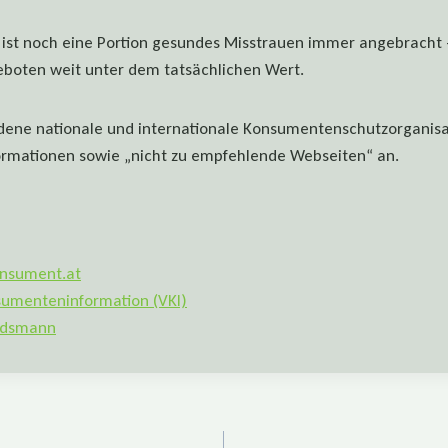
 ist noch eine Portion gesundes Misstrauen immer angebracht 
boten weit unter dem tatsächlichen Wert.
dene nationale und internationale Konsumentenschutzorganisa
ormationen sowie „nicht zu empfehlende Webseiten“ an.
nsument.at
sumenteninformation (VKI)
udsmann
tion