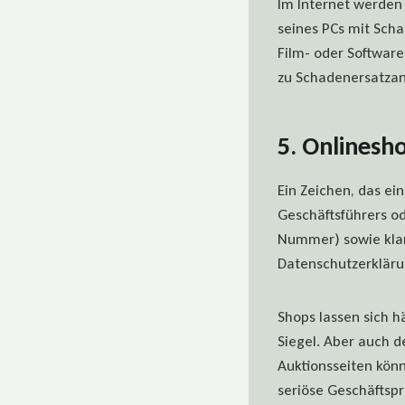
Im Internet werden 
seines PCs mit Sch
Film- oder Software
zu Schadenersatzan
5. Onlinesh
Ein Zeichen, das ei
Geschäftsführers
od
Nummer) sowie klar
Datenschutzerkläru
Shops lassen sich h
Siegel. Aber auch d
Auktionsseiten kön
seriöse Geschäftspr