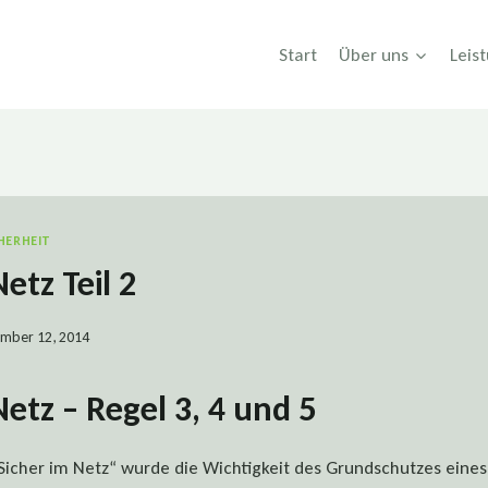
Start
Über uns
Leis
CHERHEIT
etz Teil 2
mber 12, 2014
Netz – Regel 3, 4 und 5
„Sicher im Netz“ wurde die Wichtigkeit des Grundschutzes eine