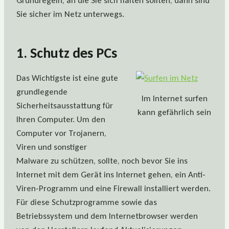
Grundregeln, an die Sie sich halten sollten, dann sind
Sie sicher im Netz unterwegs.
1. Schutz des PCs
Das Wichtigste ist eine gute
grundlegende
Im Internet surfen
Sicherheitsausstattung für
kann gefährlich sein
Ihren Computer. Um den
Computer vor Trojanern,
Viren und sonstiger
Malware zu schützen, sollte, noch bevor Sie ins
Internet mit dem Gerät ins Internet gehen, ein Anti-
Viren-Programm und eine Firewall installiert werden.
Für diese Schutzprogramme sowie das
Betriebssystem und dem Internetbrowser werden