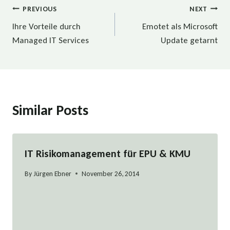
Beitragsnavigation
PREVIOUS
NEXT
Ihre Vorteile durch
Emotet als Microsoft
Managed IT Services
Update getarnt
Similar Posts
IT Risikomanagement für EPU & KMU
By
Jürgen Ebner
November 26, 2014