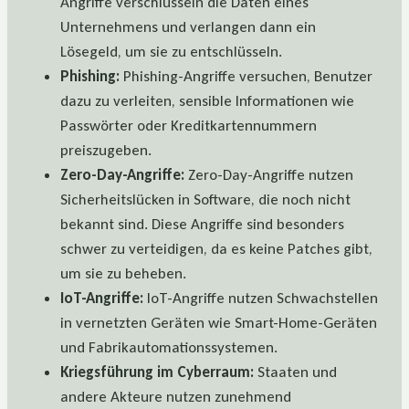
Angriffe verschlüsseln die Daten eines
Unternehmens und verlangen dann ein
Lösegeld, um sie zu entschlüsseln.
Phishing:
Phishing-Angriffe versuchen, Benutzer
dazu zu verleiten, sensible Informationen wie
Passwörter oder Kreditkartennummern
preiszugeben.
Zero-Day-Angriffe:
Zero-Day-Angriffe nutzen
Sicherheitslücken in Software, die noch nicht
bekannt sind. Diese Angriffe sind besonders
schwer zu verteidigen, da es keine Patches gibt,
um sie zu beheben.
IoT-Angriffe:
IoT-Angriffe nutzen Schwachstellen
in vernetzten Geräten wie Smart-Home-Geräten
und Fabrikautomationssystemen.
Kriegsführung im Cyberraum:
Staaten und
andere Akteure nutzen zunehmend