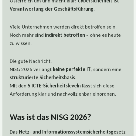
Österreich um und macht klar:
Cybersicherheit ist
Verantwortung der Geschäftsführung.
Viele Unternehmen werden direkt betroffen sein.
Noch mehr sind
indirekt betroffen
– ohne es heute
zu wissen.
Die gute Nachricht:
NISG 2026 verlangt
keine perfekte IT
, sondern eine
strukturierte Sicherheitsbasis
.
Mit den
5 ICTE-Sicherheitsleveln
lässt sich diese
Anforderung klar und nachvollziehbar einordnen.
Was ist das NISG 2026?
Das
Netz- und Informationssystemsicherheitsgesetz