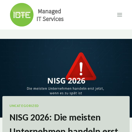
Skip
to
content
UNCATEGORIZED
NISG 2026: Die meisten
Unternehmen handeln erst,