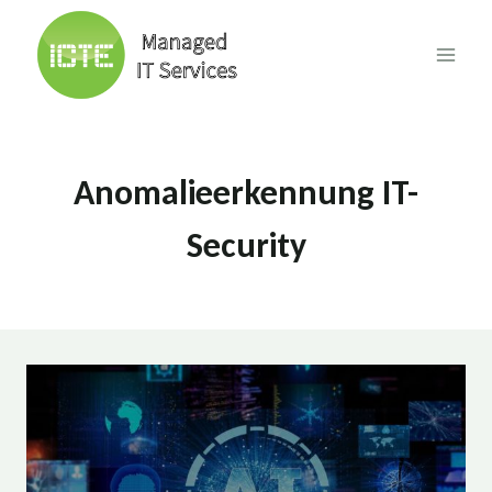
Skip
to
content
Anomalieerkennung IT-
Security