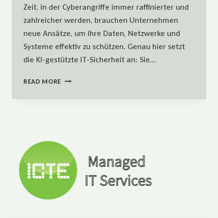
Zeit, in der Cyberangriffe immer raffinierter und
zahlreicher werden, brauchen Unternehmen
neue Ansätze, um ihre Daten, Netzwerke und
Systeme effektiv zu schützen. Genau hier setzt
die KI-gestützte IT-Sicherheit an: Sie…
KI-
READ MORE
GESTÜTZTE
IT-
SICHERHEIT
–
ZUKUNFT
ODER
HYPE?