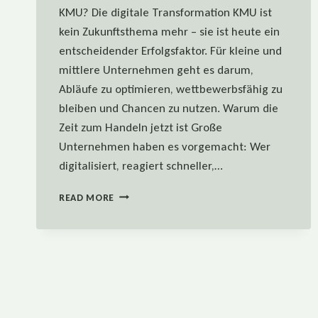
KMU? Die digitale Transformation KMU ist
kein Zukunftsthema mehr – sie ist heute ein
entscheidender Erfolgsfaktor. Für kleine und
mittlere Unternehmen geht es darum,
Abläufe zu optimieren, wettbewerbsfähig zu
bleiben und Chancen zu nutzen. Warum die
Zeit zum Handeln jetzt ist Große
Unternehmen haben es vorgemacht: Wer
digitalisiert, reagiert schneller,…
DIGITALE
READ MORE
TRANSFORMATION
–
WARUM
KMU
JETZT
HANDELN
SOLLTEN