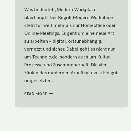
Was bedeutet „Modern Workplace“
überhaupt? Der Begriff Modern Workplace
steht für weit mehr als nur Homeoffice oder
Online-Meetings. Es geht um eine neue Art
zu arbeiten – digital, ortsunabhängig,
vernetzt und sicher. Dabei geht es nicht nur
um Technologie, sondern auch um Kultur,
Prozesse und Zusammenarbeit. Die vier
Säulen des modernen Arbeitsplatzes: Ein gut
umgesetzter…
MODERN
READ MORE
WORKPLACE
RICHTIG
UMSETZEN
–
SO
GELINGT