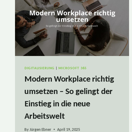
DIGITALISIERUNG
|
MICROSOFT 365
Modern Workplace richtig
umsetzen – So gelingt der
Einstieg in die neue
Arbeitswelt
By
Jürgen Ebner
April 19, 2025