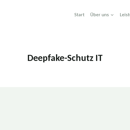
Start
Über uns
Leis
Deepfake-Schutz IT