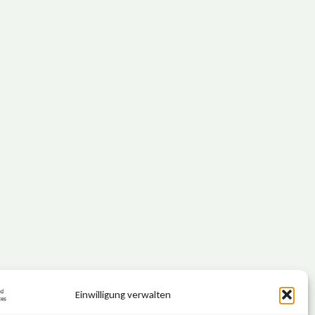
Einwilligung verwalten
KEEP IT SIMPLE.